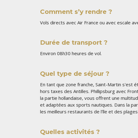
Comment s’y rendre ?
Vols directs avec Air France ou avec escale av
Durée de transport ?
Environ 08h30 heures de vol.
Quel type de séjour ?
En tant que zone franche, Saint-Martin s'est 
hors taxes des Antilles. Phillipsburg avec Fro
la partie hollandaise, vous offrent une multitu
et adaptées aux sports nautiques. Dans la par
les meilleurs restaurants de l'île et des plages
Quelles activités ?