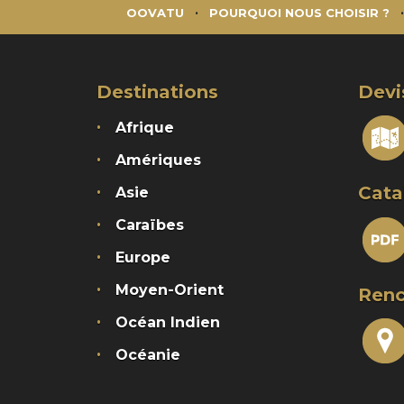
OOVATU
POURQUOI NOUS CHOISIR ?
Destinations
Devi
Afrique
Amériques
Cata
Asie
Caraïbes
Europe
Moyen-Orient
Renc
Océan Indien
Océanie