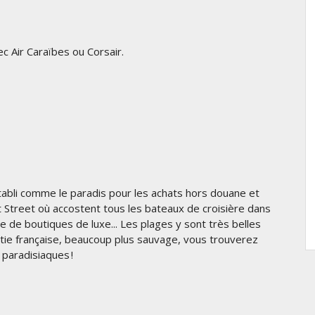
ec Air Caraïbes ou Corsair.
établi comme le paradis pour les achats hors douane et
nt Street où accostent tous les bateaux de croisière dans
de de boutiques de luxe... Les plages y sont très belles
tie française, beaucoup plus sauvage, vous trouverez
 paradisiaques !