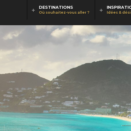
DESTINATIONS
INSPIRATI
Où souhaitez-vous aller ?
Idées & dés