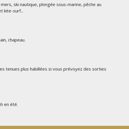
des mers, ski nautique, plongée sous-marine, pêche au
kite-surf...
ain, chapeau.
s tenues plus habillées si vous prévoyez des sorties
 6h en été.