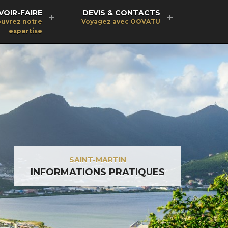
VOIR-FAIRE
DEVIS & CONTACTS
uvrez notre
Voyagez avec OOVATU
expertise
SAINT-MARTIN
INFORMATIONS PRATIQUES