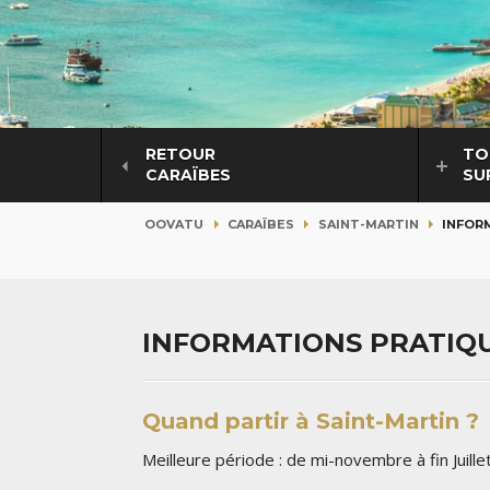
RETOUR
TO
CARAÏBES
SU
OOVATU
CARAÏBES
SAINT-MARTIN
INFOR
INFORMATIONS PRATIQU
Quand partir à Saint-Martin ?
Meilleure période : de mi-novembre à fin Juillet