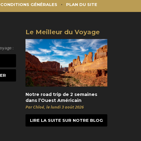
CONDITIONS GÉNÉRALES
PLAN DU SITE
Le Meilleur du Voyage
voyage :
Notre road trip de 2 semaines
dans l’Ouest Américain
Par Chloé, le lundi 3 août 2026
LIRE LA SUITE SUR NOTRE BLOG
t
itter