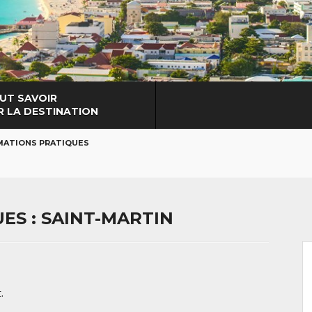
UT SAVOIR
R LA DESTINATION
MATIONS PRATIQUES
ES : SAINT-MARTIN
.