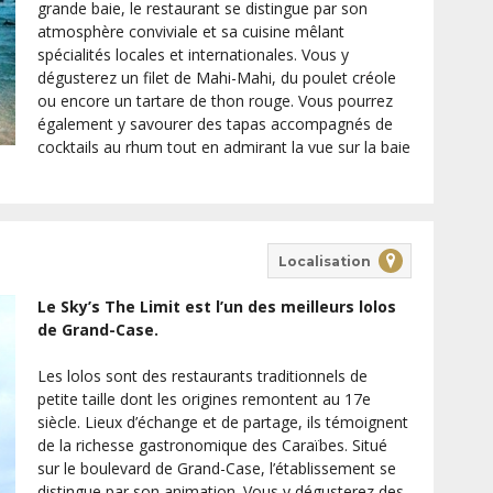
grande baie, le restaurant se distingue par son
atmosphère conviviale et sa cuisine mêlant
spécialités locales et internationales. Vous y
dégusterez un filet de Mahi-Mahi, du poulet créole
ou encore un tartare de thon rouge. Vous pourrez
également y savourer des tapas accompagnés de
cocktails au rhum tout en admirant la vue sur la baie
Localisation
Le Sky’s The Limit est l’un des meilleurs lolos
de Grand-Case.
Les lolos sont des restaurants traditionnels de
petite taille dont les origines remontent au 17e
siècle. Lieux d’échange et de partage, ils témoignent
de la richesse gastronomique des Caraïbes. Situé
sur le boulevard de Grand-Case, l’établissement se
distingue par son animation. Vous y dégusterez des