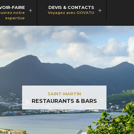
VOIR-FAIRE
DEVIS & CONTACTS
uvrez notre
Voyagez avec OOVATU
expertise
SAINT-MARTIN
RESTAURANTS & BARS