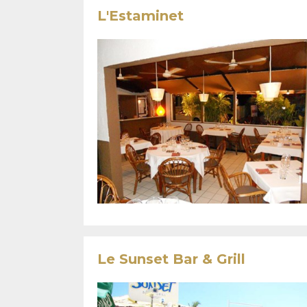
L'Estaminet
Le Sunset Bar & Grill