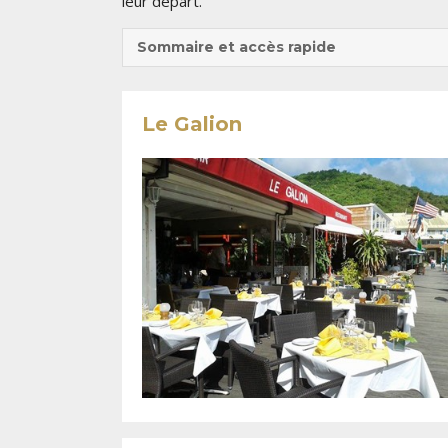
leur départ.
Sommaire et accès rapide
Le Galion