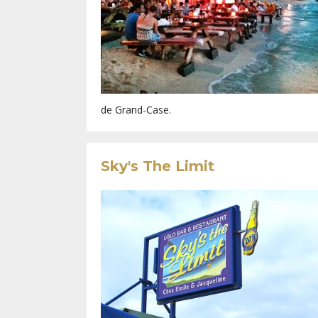
de Grand-Case.
Sky's The Limit