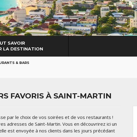
UT SAVOIR
R LA DESTINATION
URANTS & BARS
S FAVORIS À SAINT-MARTIN
se par le choix de vos soirées et de vos restaurants !
ures adresses de Saint-Martin. Vous en découvrirez ici un
ielle est envoyée à nos clients dans les jours précédant