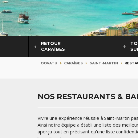
RETOUR
TO
CARAÏBES
SU
OOVATU
CARAÏBES
SAINT-MARTIN
RESTA
NOS RESTAURANTS & BAR
Vivre une expérience réussie à Saint-Martin pas
Ainsi notre équipe a établi une liste des meille
aperçu tout en précisant qu'une liste confident