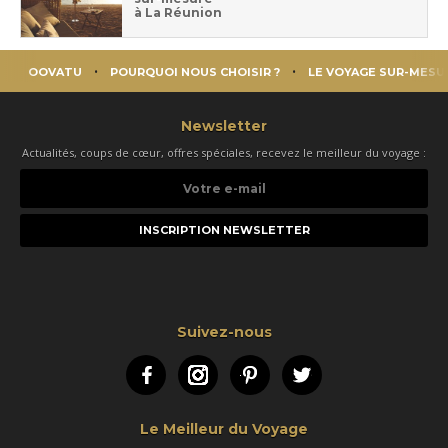
à La Réunion
OOVATU
POURQUOI NOUS CHOISIR ?
LE VOYAGE SUR-MESU
Newsletter
Actualités, coups de cœur, offres spéciales, recevez le meilleur du voyage :
Votre
e-
mail
Suivez-nous
Facebook
Instagram
Pinterest
Twitter
Le Meilleur du Voyage