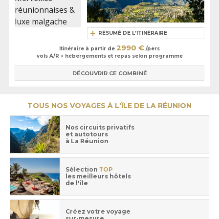
RÉSUMÉ DE L’ITINÉRAIRE
2990 €
Itinéraire à partir de
/pers
vols A/R + hébergements et repas selon programme
DÉCOUVRIR CE COMBINÉ
TOUS NOS VOYAGES À L'ÎLE DE LA RÉUNION
Nos circuits privatifs
et autotours
à La Réunion
Sélection
TOP
les meilleurs hôtels
de l'île
Créez votre voyage
sur-mesure