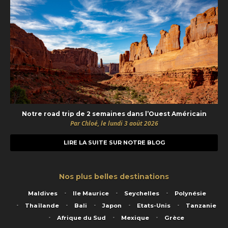
Notre road trip de 2 semaines dans l’Ouest Américain
Par Chloé, le lundi 3 août 2026
LIRE LA SUITE SUR NOTRE BLOG
Nos plus belles destinations
Maldives
Ile Maurice
Seychelles
Polynésie
Thaïlande
Bali
Japon
Etats-Unis
Tanzanie
Afrique du Sud
Mexique
Grèce