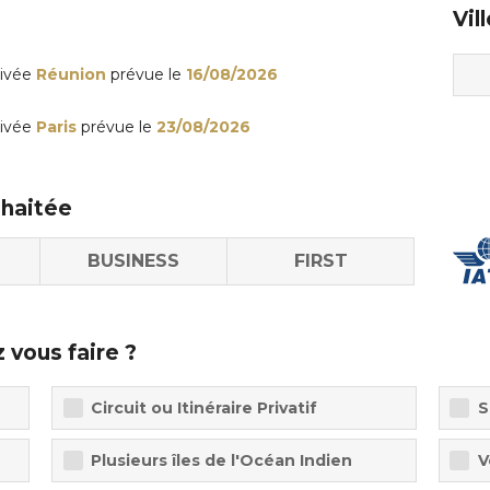
Vil
rivée
Réunion
prévue le
16/08/2026
rivée
Paris
prévue le
23/08/2026
uhaitée
BUSINESS
FIRST
 vous faire ?
Circuit ou Itinéraire Privatif
S
Plusieurs îles de l'Océan Indien
V