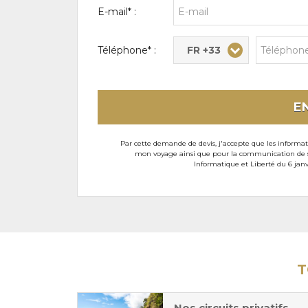
E-mail* :
FR +33
Téléphone* :
E
Par cette demande de devis, j'accepte que les informati
mon voyage ainsi que pour la communication de son
Informatique et Liberté du 6 janv
T
Nos circuits privatifs