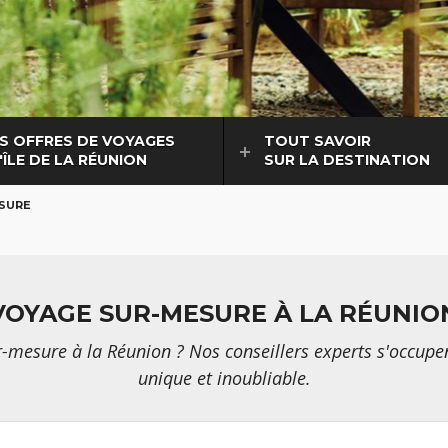
S OFFRES DE VOYAGES
TOUT SAVOIR
'ÎLE DE LA RÉUNION
SUR LA DESTINATION
SURE
VOYAGE SUR-MESURE À LA RÉUNIO
mesure à la Réunion ? Nos conseillers experts s'occupent
unique et inoubliable.