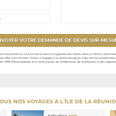
NVOYER VOTRE DEMANDE DE DEVIS
SUR-MESU
ons recueillies sur ce formulaire soient enregistrées par Oovatu dans un fichier informati
 offre commerciale. Oovatu s'engage à ne jamais divulguer à des tiers les coordonnées de 
ier 1978, vous disposez d'un droit d'accès, de modification, de rectification et de suppre
OUS NOS VOYAGES À L'ÎLE DE LA RÉUNI
Sélection
TOP