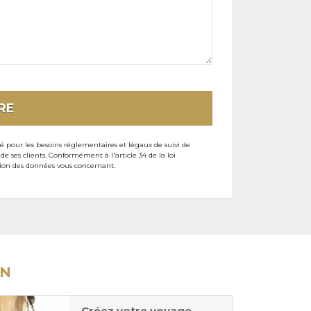
RE
sé pour les besoins réglementaires et légaux de suivi de
ses clients. Conformément à l'article 34 de la loi
ssion des données vous concernant.
ON
Créez votre voyage