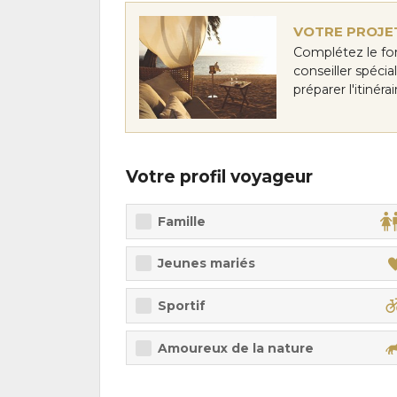
VOTRE PROJET
Complétez le fo
conseiller spéci
préparer l'itinér
Votre profil voyageur
Famille
Jeunes mariés
Sportif
Amoureux de la nature