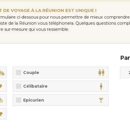
 DE VOYAGE À LA RÉUNION EST UNIQUE !
rmulaire ci-dessous pour nous permettre de mieux comprendre 
aliste de la Réunion vous téléphonera. Quelques questions comp
aire sur-mesure qui vous ressemble.
Par
Adul
Enfa
Couple
Célibataire
Epicurien