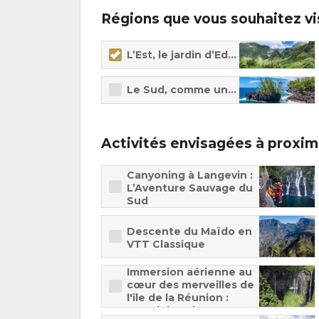
Régions que vous souhaitez vi
L’Est, le jardin d’Eden
Le Sud, comme une impression de
Activités envisagées à proxim
Canyoning à Langevin :
L’Aventure Sauvage du
Sud
Descente du Maïdo en
VTT Classique
Immersion aérienne au
cœur des merveilles de
l'île de la Réunion :
survol du volcan