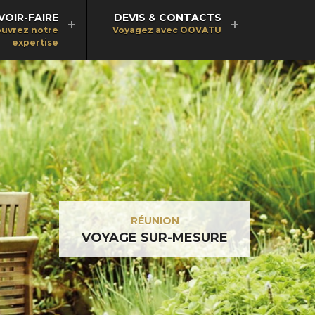
VOIR-FAIRE
DEVIS & CONTACTS
uvrez notre
Voyagez avec OOVATU
expertise
RÉUNION
VOYAGE SUR-MESURE