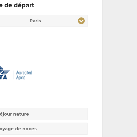
le de départ
Paris
éjour nature
oyage de noces