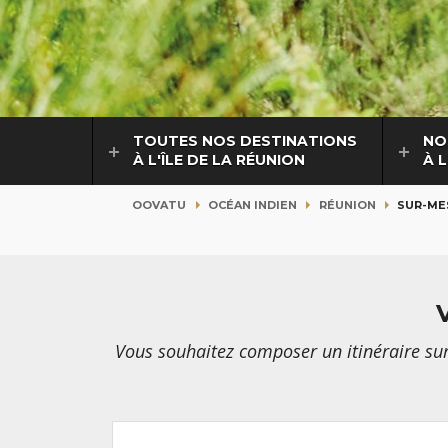
TOUTES NOS DESTINATIONS
NO
À L'ÎLE DE LA RÉUNION
À L
OOVATU
OCÉAN INDIEN
RÉUNION
SUR-ME
Vous souhaitez composer un itinéraire sur-