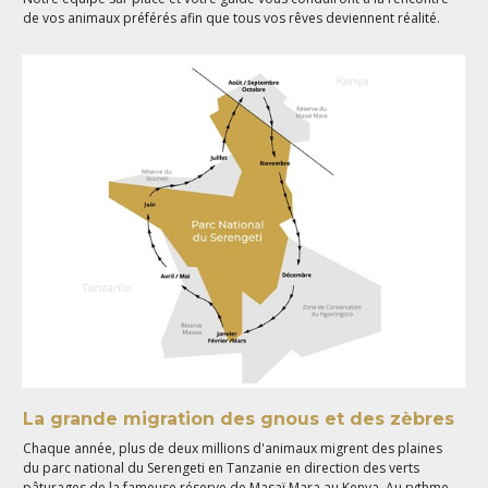
de vos animaux préférés afin que tous vos rêves deviennent réalité.
La grande migration des gnous et des zèbres
Chaque année, plus de deux millions d'animaux migrent des plaines
du parc national du Serengeti en Tanzanie en direction des verts
pâturages de la fameuse réserve de Masaï Mara au Kenya. Au rythme