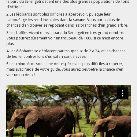
le parc du Serengeti détient une des plus grandes populations de lions
d'Afrique !
2.Les léopards sont plus difficiles à apercevoir, puisque leur
camouflage les rend invisibles dans la savane. Vous aurez plus de
chances d’en trouver se reposant dans les branches d'un grand arbre.
3.Les buffles vivent dans le parc du Serengeti en très grand nombre.
Vous pourrez sûrement voir un troupeau de 1000 si ce n'est encore
plus.
4.Les éléphants se déplacent par troupeaux de 2 à 24, et les chances
de les rencontrer lors d’un safari sont élevées.
5.Les rhinocéros sont l'une des espèces les plus difficiles à repérer,
mais avec l’aide de votre guide, vous aurez peut-être la chance d’en
voir un ou deux !