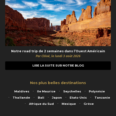
Notre road trip de 2 semaines dans l’Ouest Américain
Par Chloé, le lundi 3 août 2026
LIRE LA SUITE SUR NOTRE BLOG
Nos plus belles destinations
Maldives
Ile Maurice
Seychelles
Polynésie
Thaïlande
Bali
Japon
Etats-Unis
Tanzanie
Afrique du Sud
Mexique
Grèce