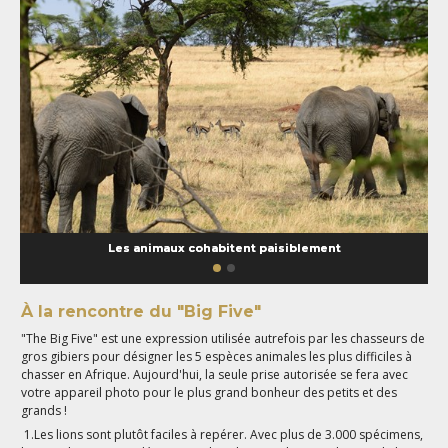
Les animaux cohabitent paisiblement
À la rencontre du "Big Five"
"The Big Five" est une expression utilisée autrefois par les chasseurs de
gros gibiers pour désigner les 5 espèces animales les plus difficiles à
chasser en Afrique. Aujourd'hui, la seule prise autorisée se fera avec
votre appareil photo pour le plus grand bonheur des petits et des
grands !
1.Les lions sont plutôt faciles à repérer. Avec plus de 3.000 spécimens,