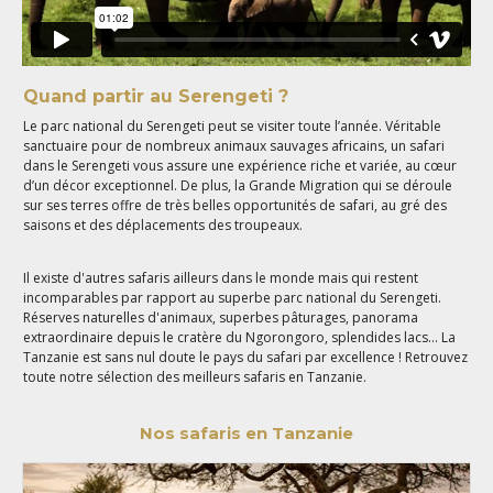
Quand partir au Serengeti ?
Le parc national du Serengeti peut se visiter toute l’année. Véritable
sanctuaire pour de nombreux animaux sauvages africains, un safari
dans le Serengeti vous assure une expérience riche et variée, au cœur
d’un décor exceptionnel. De plus, la Grande Migration qui se déroule
sur ses terres offre de très belles opportunités de safari, au gré des
saisons et des déplacements des troupeaux.
Il existe d'autres safaris ailleurs dans le monde mais qui restent
incomparables par rapport au superbe parc national du Serengeti.
Réserves naturelles d'animaux, superbes pâturages, panorama
extraordinaire depuis le cratère du Ngorongoro, splendides lacs... La
Tanzanie est sans nul doute le pays du safari par excellence ! Retrouvez
toute notre sélection des meilleurs safaris en Tanzanie.
Nos safaris en Tanzanie