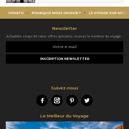
OOVATU
POURQUOI NOUS CHOISIR ?
LE VOYAGE SUR-MESU
Newsletter
Actualités, coups de cœur, offres spéciales, recevez le meilleur du voyage :
Votre
e-
mail
Suivez-nous
Facebook
Instagram
Pinterest
Twitter
Le Meilleur du Voyage