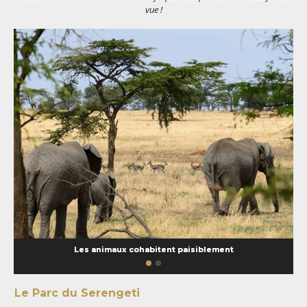
vue !
Les animaux cohabitent paisiblement
Le Parc du Serengeti