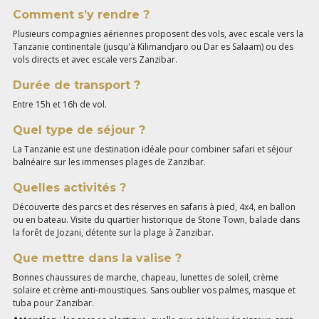
Comment s’y rendre ?
Plusieurs compagnies aériennes proposent des vols, avec escale vers la
Tanzanie continentale (jusqu'à Kilimandjaro ou Dar es Salaam) ou des
vols directs et avec escale vers Zanzibar.
Durée de transport ?
Entre 15h et 16h de vol.
Quel type de séjour ?
La Tanzanie est une destination idéale pour combiner safari et séjour
balnéaire sur les immenses plages de Zanzibar.
Quelles activités ?
Découverte des parcs et des réserves en safaris à pied, 4x4, en ballon
ou en bateau. Visite du quartier historique de Stone Town, balade dans
la forêt de Jozani, détente sur la plage à Zanzibar.
Que mettre dans la valise ?
Bonnes chaussures de marche, chapeau, lunettes de soleil, crème
solaire et crème anti-moustiques. Sans oublier vos palmes, masque et
tuba pour Zanzibar.