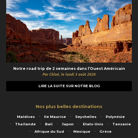
Notre road trip de 2 semaines dans l’Ouest Américain
Par Chloé, le lundi 3 août 2026
LIRE LA SUITE SUR NOTRE BLOG
Nos plus belles destinations
Maldives
Ile Maurice
Seychelles
Polynésie
Thaïlande
Bali
Japon
Etats-Unis
Tanzanie
Afrique du Sud
Mexique
Grèce