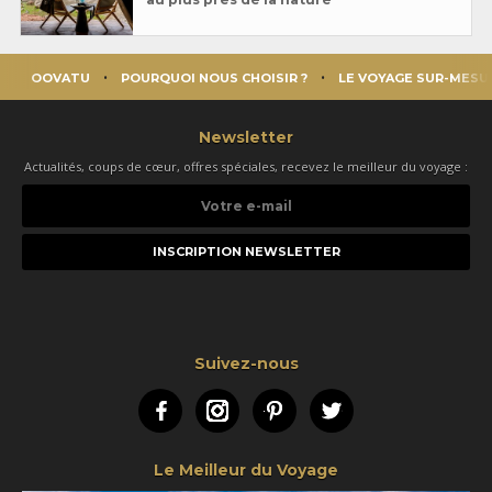
OOVATU
POURQUOI NOUS CHOISIR ?
LE VOYAGE SUR-MESU
Newsletter
Actualités, coups de cœur, offres spéciales, recevez le meilleur du voyage :
Votre
e-
mail
Suivez-nous
Facebook
Instagram
Pinterest
Twitter
Le Meilleur du Voyage