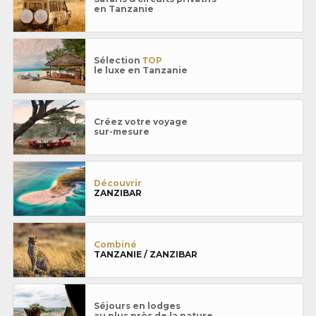
en Tanzanie
Sélection
TOP
le luxe en Tanzanie
Créez votre voyage
sur-mesure
Découvrir
ZANZIBAR
Combiné
TANZANIE / ZANZIBAR
Séjours en lodges
au plus près de la nature