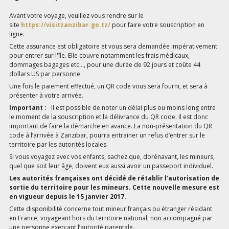
Avant votre voyage, veuillez vous rendre sur le
site
https://visitzanzibar.go.tz/
pour faire votre souscription en
ligne.
Cette assurance est obligatoire et vous sera demandée impérativement
pour entrer sur l'île. Elle couvre notamment les frais médicaux,
dommages bagages etc..., pour une durée de 92 jours et coûte 44
dollars US par personne.
Une fois le paiement effectué, un QR code vous sera fourni, et sera à
présenter à votre arrivée.
Important :
Il est possible de noter un délai plus ou moins long entre
le moment de la souscription et la délivrance du QR code. Il est donc
important de faire la démarche en avance. La non-présentation du QR
code à l’arrivée à Zanzibar, pourra entrainer un refus d’entrer sur le
territoire par les autorités locales.
Si vous voyagez avec vos enfants, sachez que, dorénavant, les mineurs,
quel que soit leur âge, doivent eux aussi avoir un passeport individuel.
Les autorités françaises ont décidé de rétablir l’autorisation de
sortie du territoire pour les mineurs. Cette nouvelle mesure est
en vigueur depuis le 15 janvier 2017.
Cette disponibilité concerne tout mineur français ou étranger résidant
en France, voyageant hors du territoire national, non accompagné par
une personne exerçant l’autorité parentale.