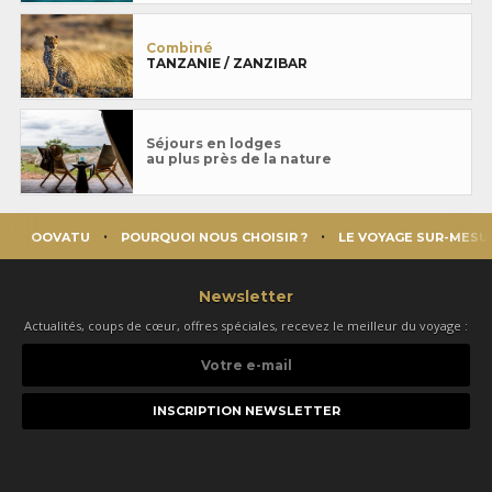
Combiné
TANZANIE / ZANZIBAR
Séjours en lodges
au plus près de la nature
OOVATU
POURQUOI NOUS CHOISIR ?
LE VOYAGE SUR-MESU
Newsletter
Actualités, coups de cœur, offres spéciales, recevez le meilleur du voyage :
Votre
e-
mail