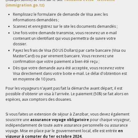
(immigration.go.tz)
Remplissez le formulaire de demande de Visa avec les
informations demandées ;
Scannez et enregistrez sur le site les documents demandés ;
Une fois votre demande transmise, vous recevrez un e-mail
contenant un identifiant qui vous permettra de suivre votre
dossier.
Payez les frais de Visa (50 US Dollars) par carte bancaire (Visa ou
MasterCard) ou par virement bancaire. Vous recevrez une
confirmation que votre paiement a bien été reçu ;
Dès que votre demande aura été acceptée, vous recevrez votre
Visa directement dans votre boite e-mail. Le délai d'obtention est
en moyenne de 10 jours.
Pour les voyageurs n'ayant pas fait la démarche avant départ, il est
possible d'obtenir un visa à l'arrivée. Le paiement (50$) se fait alors en
espèces, aux comptoirs des douanes.
Si vous faites un extension de séjour à Zanzibar, vous devez également
souscrire une
assurance voyage obligatoire
pour chaque voyageur,
indépendamment de toute autre assurance personnelle ou assurance
voyage. Mise en place par le gouvernement local, elle est entrée
en
vigueur à compter du 1er octobre 2024.