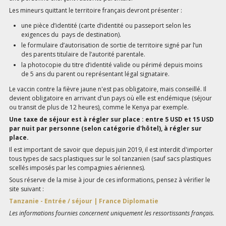
Les mineurs quittant le territoire français devront présenter :
une pièce d’identité (carte d’identité ou passeport selon les
exigences du pays de destination).
le formulaire d’autorisation de sortie de territoire signé par l’un
des parents titulaire de l’autorité parentale.
la photocopie du titre d’identité valide ou périmé depuis moins
de 5 ans du parent ou représentant légal signataire.
Le vaccin contre la fièvre jaune n'est pas obligatoire, mais conseillé. Il
devient obligatoire en arrivant d'un pays où elle est endémique (séjour
ou transit de plus de 12 heures), comme le Kenya par exemple.
Une taxe de séjour est à régler sur place : entre 5 USD et 15 USD
par nuit par personne (selon catégorie d'hôtel), à régler sur
place.
Il est important de savoir que depuis juin 2019, il est interdit d'importer
tous types de sacs plastiques sur le sol tanzanien (sauf sacs plastiques
scellés imposés par les compagnies aériennes).
Sous réserve de la mise à jour de ces informations, pensez à vérifier le
site suivant :
Tanzanie - Entrée / séjour | France Diplomatie
Les informations fournies concernent uniquement les ressortissants français.