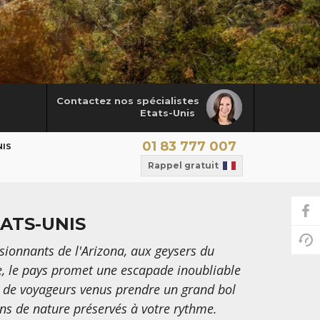
Contactez nos spécialistes
Etats-Unis
01 83 777 007
NIS
Rappel gratuit
ATS-UNIS
sionnants de l'Arizona, aux geysers du
de, le pays promet une escapade inoubliable
s de voyageurs venus prendre un grand bol
ns de nature préservés à votre rythme.