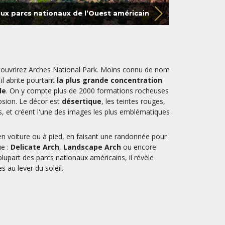
aux parcs nationaux de l’Ouest américain
couvrirez Arches National Park. Moins connu de nom
il abrite pourtant
la plus grande concentration
de
. On y compte plus de 2000 formations rocheuses
osion. Le décor est
désertique
, les teintes rouges,
s, et créent l'une des images les plus emblématiques
en voiture ou à pied, en faisant une randonnée pour
ue :
Delicate Arch
,
Landscape Arch
ou encore
lupart des parcs nationaux américains, il révèle
s au lever du soleil.