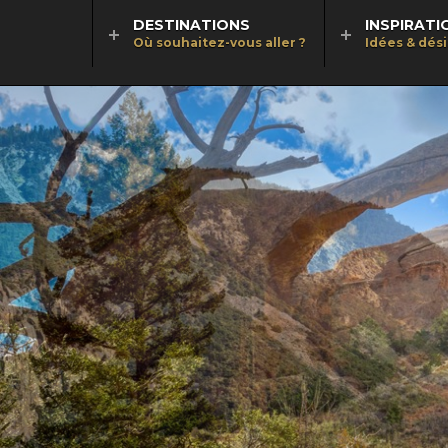
DESTINATIONS
INSPIRATI
Où souhaitez-vous aller ?
Idées & dés