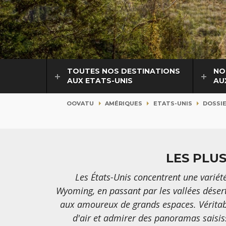
TOUTES NOS DESTINATIONS
NO
AUX ETATS-UNIS
AU
OOVATU
AMÉRIQUES
ETATS-UNIS
DOSSI
LES PLU
Les États-Unis concentrent une variét
Wyoming, en passant par les vallées désert
aux amoureux de grands espaces. Véritabl
d'air et admirer des panoramas saisiss