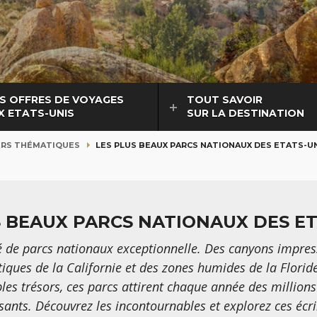
S OFFRES DE VOYAGES
TOUT SAVOIR
X ETATS-UNIS
SUR LA DESTINATION
ERS THÉMATIQUES
LES PLUS BEAUX PARCS NATIONAUX DES ETATS-U
S BEAUX PARCS NATIONAUX DES ET
é de parcs nationaux exceptionnelle. Des canyons impres
iques de la Californie et des zones humides de la Flori
es trésors, ces parcs attirent chaque année des million
ants. Découvrez les incontournables et explorez ces écri