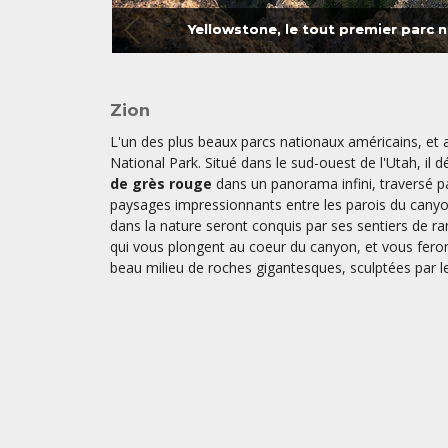
Yellowstone, le tout premier parc 
Zion
L'un des plus beaux parcs nationaux américains, et 
National Park. Situé dans le sud-ouest de l'Utah, il 
de grès rouge
dans un panorama infini, traversé pa
paysages impressionnants entre les parois du cany
dans la nature seront conquis par ses sentiers de 
qui vous plongent au coeur du canyon, et vous feron
beau milieu de roches gigantesques, sculptées par 