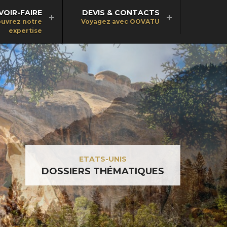
VOIR-FAIRE
DEVIS & CONTACTS
uvrez notre
Voyagez avec OOVATU
expertise
ETATS-UNIS
DOSSIERS THÉMATIQUES