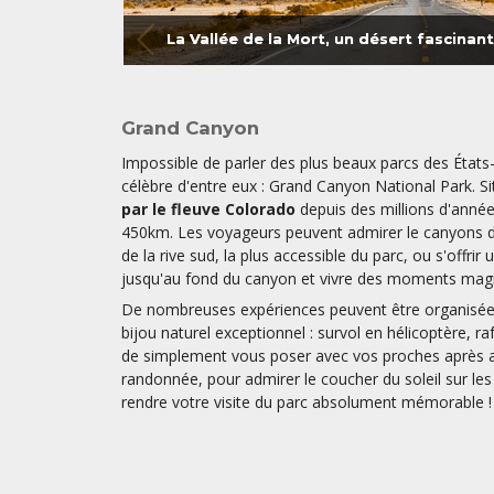
Grand Canyon
Impossible de parler des plus beaux parcs des États
célèbre d'entre eux : Grand Canyon National Park. Sit
par le fleuve Colorado
depuis des millions d'année
450km. Les voyageurs peuvent admirer le canyons de
de la rive sud, la plus accessible du parc, ou s'offr
jusqu'au fond du canyon et vivre des moments magi
De nombreuses expériences peuvent être organisées
bijou naturel exceptionnel : survol en hélicoptère, raf
de simplement vous poser avec vos proches après a
randonnée, pour admirer le coucher du soleil sur les
rendre votre visite du parc absolument mémorable 