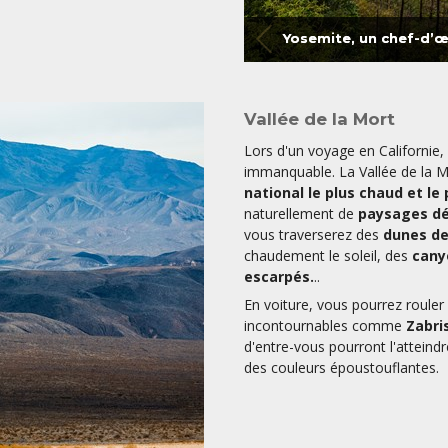
Vallée de la Mort
Lors d'un voyage en Californie
immanquable. La Vallée de la M
national le plus chaud et le 
naturellement de
paysages dé
vous traverserez des
dunes de
chaudement le soleil, des
cany
escarpés.
..
En voiture, vous pourrez rouler 
incontournables comme
Zabri
d'entre-vous pourront l'atteindre
des couleurs époustouflantes.