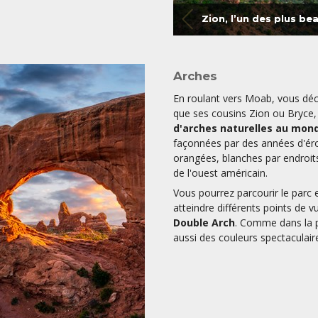
Zion, l’un des plus be
Arches
En roulant vers Moab, vous dé
que ses cousins Zion ou Bryce, 
d'arches naturelles au mon
façonnées par des années d'ér
orangées, blanches par endroit
de l'ouest américain.
Vous pourrez parcourir le parc 
atteindre différents points de v
Double Arch
. Comme dans la p
aussi des couleurs spectaculaire