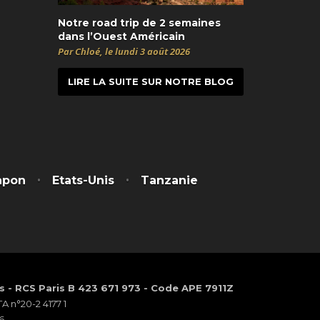
Notre road trip de 2 semaines
dans l’Ouest Américain
Par Chloé, le lundi 3 août 2026
LIRE LA SUITE SUR NOTRE BLOG
t
itter
apon
Etats-Unis
Tanzanie
os - RCS Paris B 423 671 973 - Code APE 7911Z
 n°20-2 4177 1
6