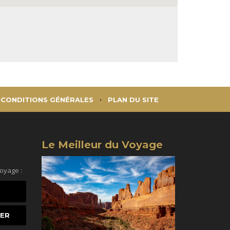
CONDITIONS GÉNÉRALES
PLAN DU SITE
Le Meilleur du Voyage
voyage :