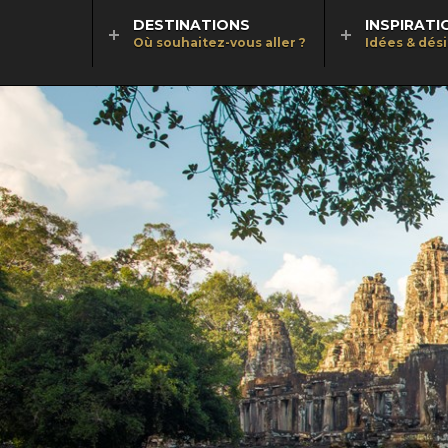
DESTINATIONS
INSPIRATI
Où souhaitez-vous aller ?
Idées & dés