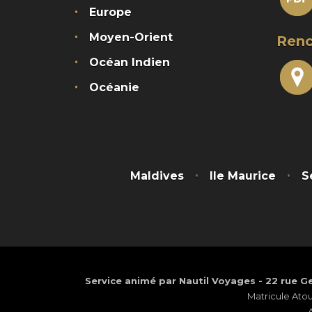
Europe
Moyen-Orient
Renc
Océan Indien
Océanie
Maldives
Ile Maurice
S
Service animé par Nautil Voyages - 22 rue Ge
Matricule Ato