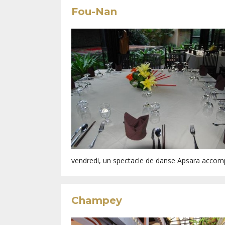
Fou-Nan
vendredi, un spectacle de danse Apsara accomp
Champey