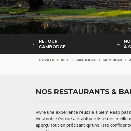
RETOUR
NO
CAMBODGE
À 
OOVATU
ASIE
CAMBODGE
SIEM REAP
R
NOS RESTAURANTS & BAR
Vivre une expérience réussie à Siem Reap passe
Ainsi notre équipe a établi une liste des meill
aperçu tout en précisant qu'une liste confident