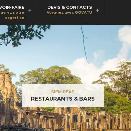
VOIR-FAIRE
DEVIS & CONTACTS
uvrez notre
Voyagez avec OOVATU
expertise
SIEM REAP
RESTAURANTS & BARS