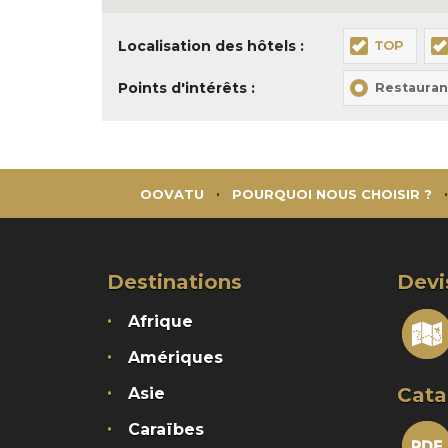
Localisation des hôtels :
TOP
Points d'intérêts :
Restauran
OOVATU
POURQUOI NOUS CHOISIR ?
Destinations
Devi
Afrique
Amériques
Cata
Asie
Caraïbes