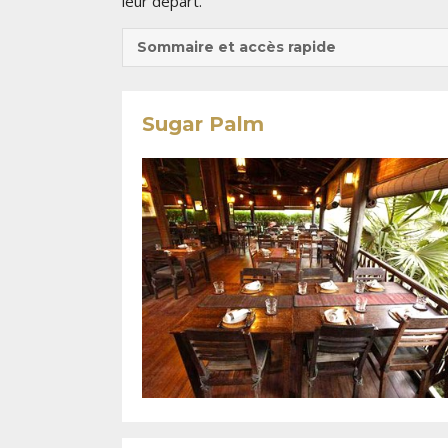
leur départ.
Sommaire et accès rapide
Sugar Palm