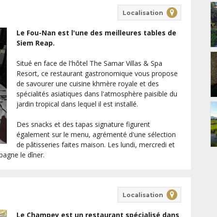
Localisation
Le Fou-Nan est l'une des meilleures tables de
Siem Reap.
Situé en face de l'hôtel The Samar Villas & Spa
Resort, ce restaurant gastronomique vous propose
de savourer une cuisine khmère royale et des
spécialités asiatiques dans l'atmosphère paisible du
jardin tropical dans lequel il est installé.
Des snacks et des tapas signature figurent
également sur le menu, agrémenté d'une sélection
de pâtisseries faites maison. Les lundi, mercredi et
agne le dîner.
Localisation
Le Champey est un restaurant spécialisé dans