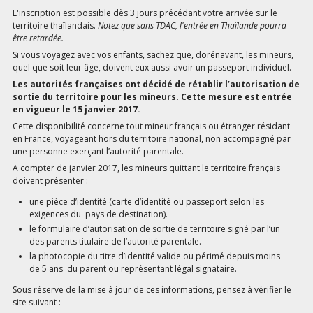
L'inscription est possible dès 3 jours précédant votre arrivée sur le
territoire thaïlandais.
Notez que sans TDAC, l'entrée en Thaïlande pourra
être retardée.
Si vous voyagez avec vos enfants, sachez que, dorénavant, les mineurs,
quel que soit leur âge, doivent eux aussi avoir un passeport individuel.
Les autorités françaises ont décidé de rétablir l’autorisation de
sortie du territoire pour les mineurs. Cette mesure est entrée
en vigueur le 15 janvier 2017.
Cette disponibilité concerne tout mineur français ou étranger résidant
en France, voyageant hors du territoire national, non accompagné par
une personne exerçant l’autorité parentale.
A compter de janvier 2017, les mineurs quittant le territoire français
doivent présenter :
une pièce d’identité (carte d’identité ou passeport selon les
exigences du pays de destination).
le formulaire d’autorisation de sortie de territoire signé par l’un
des parents titulaire de l’autorité parentale.
la photocopie du titre d’identité valide ou périmé depuis moins
de 5 ans du parent ou représentant légal signataire.
Sous réserve de la mise à jour de ces informations, pensez à vérifier le
site suivant :