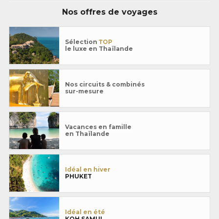
Nos offres de voyages
Sélection
TOP
le luxe en Thaïlande
Nos circuits & combinés
sur-mesure
Vacances en famille
en Thaïlande
Idéal en hiver
PHUKET
Idéal en été
KOH SAMUI