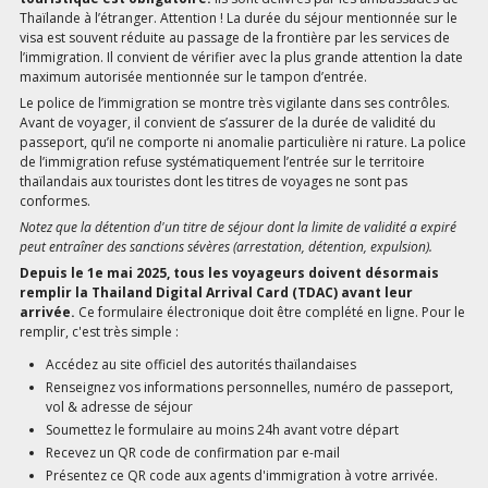
Thaïlande à l’étranger. Attention ! La durée du séjour mentionnée sur le
visa est souvent réduite au passage de la frontière par les services de
l’immigration. Il convient de vérifier avec la plus grande attention la date
maximum autorisée mentionnée sur le tampon d’entrée.
Le police de l’immigration se montre très vigilante dans ses contrôles.
Avant de voyager, il convient de s’assurer de la durée de validité du
passeport, qu’il ne comporte ni anomalie particulière ni rature. La police
de l’immigration refuse systématiquement l’entrée sur le territoire
thaïlandais aux touristes dont les titres de voyages ne sont pas
conformes.
Notez que la détention d'un titre de séjour dont la limite de validité a expiré
peut entraîner des sanctions sévères (arrestation, détention, expulsion).
Depuis le 1e mai 2025, tous les voyageurs doivent désormais
remplir la Thailand Digital Arrival Card (TDAC) avant leur
arrivée.
Ce formulaire électronique doit être complété en ligne. Pour le
remplir, c'est très simple :
Accédez au site officiel des autorités thaïlandaises
Renseignez vos informations personnelles, numéro de passeport,
vol & adresse de séjour
Soumettez le formulaire au moins 24h avant votre départ
Recevez un QR code de confirmation par e-mail
Présentez ce QR code aux agents d'immigration à votre arrivée.