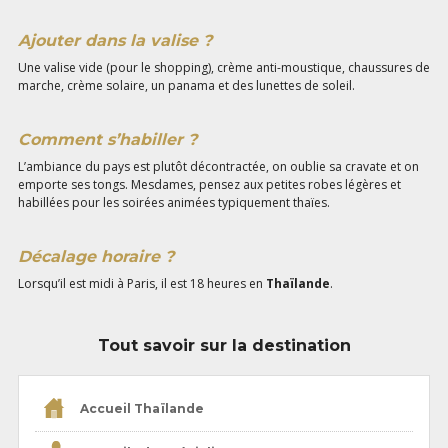
Ajouter dans la valise ?
Une valise vide (pour le shopping), crème anti-moustique, chaussures de
marche, crème solaire, un panama et des lunettes de soleil.
Comment s’habiller ?
L’ambiance du pays est plutôt décontractée, on oublie sa cravate et on
emporte ses tongs. Mesdames, pensez aux petites robes légères et
habillées pour les soirées animées typiquement thaïes.
Décalage horaire ?
Lorsqu’il est midi à Paris, il est 18 heures en
Thaïlande
.
Tout savoir sur la destination
Accueil Thaïlande