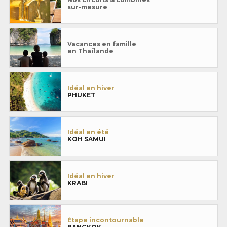
sur-mesure
Vacances en famille
en Thaïlande
Idéal en hiver
PHUKET
Idéal en été
KOH SAMUI
Idéal en hiver
KRABI
Étape incontournable