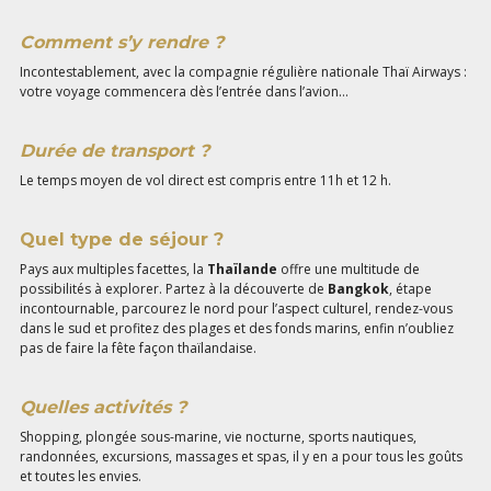
Comment s’y rendre ?
Incontestablement, avec la compagnie régulière nationale Thaï Airways :
votre voyage commencera dès l’entrée dans l’avion…
Durée de transport ?
Le temps moyen de vol direct est compris entre 11h et 12 h.
Quel type de séjour ?
Pays aux multiples facettes, la
Thaïlande
offre une multitude de
possibilités à explorer. Partez à la découverte de
Bangkok
, étape
incontournable, parcourez le nord pour l’aspect culturel, rendez-vous
dans le sud et profitez des plages et des fonds marins, enfin n’oubliez
pas de faire la fête façon thaïlandaise.
Quelles activités ?
Shopping, plongée sous-marine, vie nocturne, sports nautiques,
randonnées, excursions, massages et spas, il y en a pour tous les goûts
et toutes les envies.