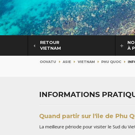
RETOUR
NO
VIETNAM
À 
OOVATU
ASIE
VIETNAM
PHU QUOC
INF
INFORMATIONS PRATIQU
Quand partir sur l'île de Phu 
La meilleure période pour visiter le Sud du Vi