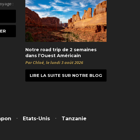
voyage :
Notre road trip de 2 semaines
dans l’Ouest Américain
Par Chloé, le lundi 3 août 2026
LIRE LA SUITE SUR NOTRE BLOG
t
itter
apon
Etats-Unis
Tanzanie