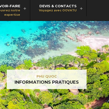
VOIR-FAIRE
DEVIS & CONTACTS
uvrez notre
Voyagez avec OOVATU
expertise
PHU QUOC
INFORMATIONS PRATIQUES