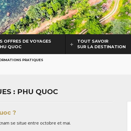
S OFFRES DE VOYAGES
TOUT SAVOIR
PHU QUOC
SUR LA DESTINATION
ORMATIONS PRATIQUES
ES : PHU QUOC
Quoc ?
etnam se situe entre octobre et mai.