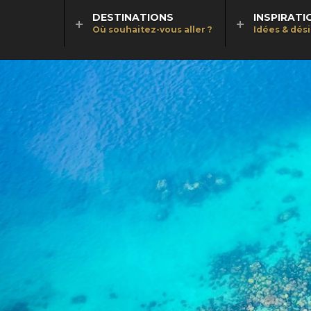
DESTINATIONS
INSPIRATI
Où souhaitez-vous aller ?
Idées & dés