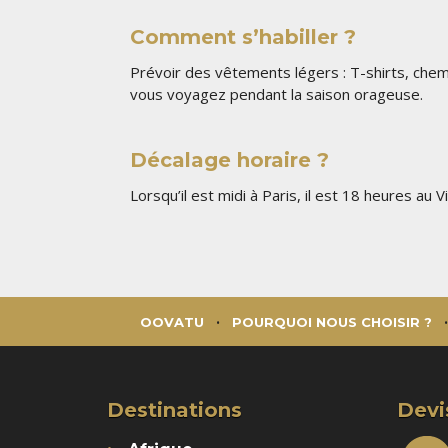
Comment s’habiller ?
Prévoir des vêtements légers : T-shirts, chem
vous voyagez pendant la saison orageuse.
Décalage horaire ?
Lorsqu’il est midi à Paris, il est 18 heures au
OOVATU
POURQUOI NOUS CHOISIR ?
Destinations
Devi