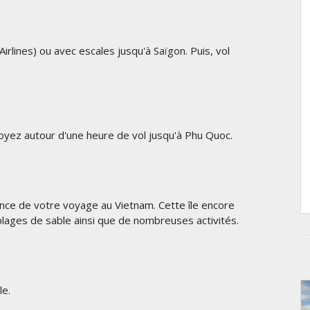
irlines) ou avec escales jusqu'à Saïgon. Puis, vol
oyez autour d'une heure de vol jusqu'à Phu Quoc.
ence de votre voyage au Vietnam. Cette île encore
lages de sable ainsi que de nombreuses activités.
le.