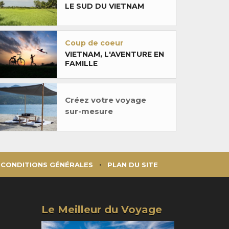
LE SUD DU VIETNAM
Coup de coeur
VIETNAM, L'AVENTURE EN
FAMILLE
Créez votre voyage
sur-mesure
CONDITIONS GÉNÉRALES
PLAN DU SITE
Le Meilleur du Voyage