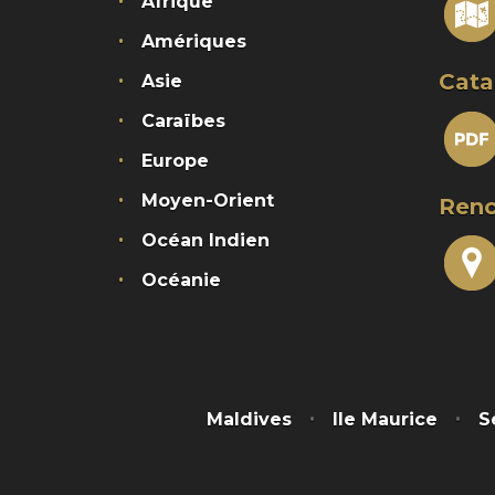
Afrique
Amériques
Cata
Asie
Caraïbes
Europe
Moyen-Orient
Renc
Océan Indien
Océanie
Maldives
Ile Maurice
S