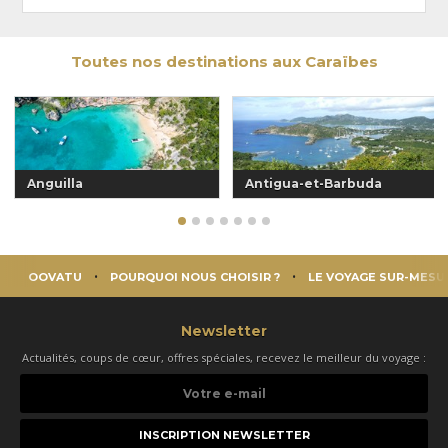
Toutes nos destinations aux Caraïbes
Anguilla
Antigua-et-Barbuda
OOVATU
POURQUOI NOUS CHOISIR ?
LE VOYAGE SUR-MESU
Newsletter
Actualités, coups de cœur, offres spéciales, recevez le meilleur du voyage :
Votre
e-
mail