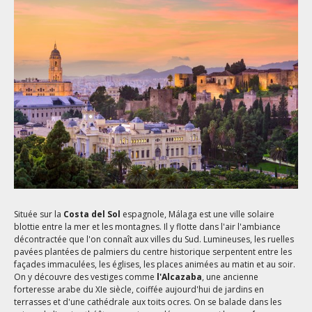
Située sur la
Costa del Sol
espagnole, Málaga est une ville solaire
blottie entre la mer et les montagnes. Il y flotte dans l'air l'ambiance
décontractée que l'on connaît aux villes du Sud. Lumineuses, les ruelles
pavées plantées de palmiers du centre historique serpentent entre les
façades immaculées, les églises, les places animées au matin et au soir.
On y découvre des vestiges comme
l'Alcazaba
, une ancienne
forteresse arabe du XIe siècle, coiffée aujourd'hui de jardins en
terrasses et d'une cathédrale aux toits ocres. On se balade dans les