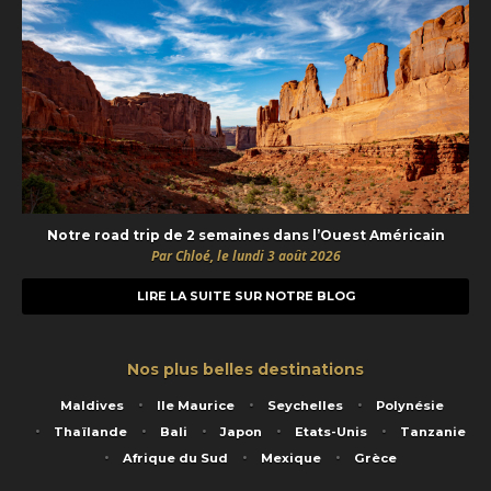
Notre road trip de 2 semaines dans l’Ouest Américain
Par Chloé, le lundi 3 août 2026
LIRE LA SUITE SUR NOTRE BLOG
Nos plus belles destinations
Maldives
Ile Maurice
Seychelles
Polynésie
Thaïlande
Bali
Japon
Etats-Unis
Tanzanie
Afrique du Sud
Mexique
Grèce