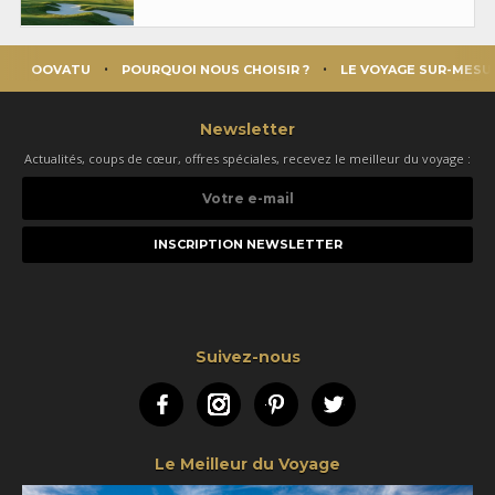
OOVATU
POURQUOI NOUS CHOISIR ?
LE VOYAGE SUR-MESU
Newsletter
Actualités, coups de cœur, offres spéciales, recevez le meilleur du voyage :
Votre
e-
mail
Suivez-nous
Facebook
Instagram
Pinterest
Twitter
Le Meilleur du Voyage