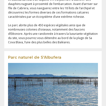
dauphins nageant à proximité de l’embarcation. Avant d’arriver sur
l’île de Cabrera, vous naviguerez entre les 18 îlots de l’archipel et
découvrirez les formes diverses de ces formations calcaires
caractérisées par un écosystème d’une extrême richesse.
Le parc abrite plus de 450 espèces végétales ainsi que de
nombreuses colonies d’oiseaux, notamment des faucons
d’Eléonore. Après une randonnée à travers la luxuriante végétation
du site, vous pourrez vous détendre au bord de la plage de Sa
Cova Blava, l’une des plus belles des Baléares.
Parc naturel de S'Albufera