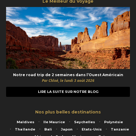
Le Meilleur du Voyage
Notre road trip de 2 semaines dans l’Ouest Américain
Par Chloé, le lundi 3 août 2026
LIRE LA SUITE SUR NOTRE BLOG
Nos plus belles destinations
Maldives
Ile Maurice
Seychelles
Polynésie
Thaïlande
Bali
Japon
Etats-Unis
Tanzanie