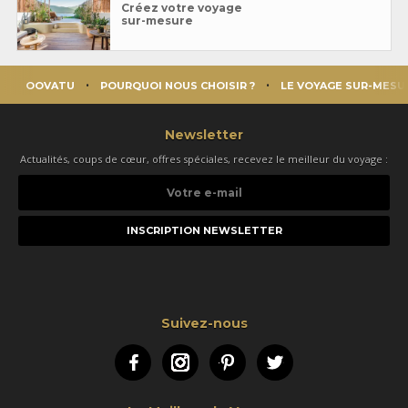
Créez votre voyage
sur-mesure
OOVATU
POURQUOI NOUS CHOISIR ?
LE VOYAGE SUR-MESU
Newsletter
Actualités, coups de cœur, offres spéciales, recevez le meilleur du voyage :
Votre
e-
mail
Suivez-nous
Facebook
Instagram
Pinterest
Twitter