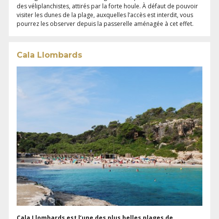
des véliplanchistes, attirés par la forte houle.
À
défaut de pouvoir
visiter les dunes de la plage, auxquelles l’accès est interdit, vous
pourrez les observer depuis la passerelle aménagée à cet effet.
Cala Llombards
Cala Llombards est l’une des plus belles plages de