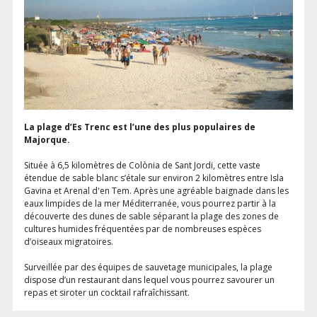
La plage d’Es Trenc est l’une des plus populaires de
Majorque.
Située à 6,5 kilomètres de Colònia de Sant Jordi, cette vaste
étendue de sable blanc s’étale sur environ 2 kilomètres entre Isla
Gavina et Arenal d'en Tem. Après une agréable baignade dans les
eaux limpides de la mer Méditerranée, vous pourrez partir à la
découverte des dunes de sable séparant la plage des zones de
cultures humides fréquentées par de nombreuses espèces
d’oiseaux migratoires.
Surveillée par des équipes de sauvetage municipales, la plage
dispose d’un restaurant dans lequel vous pourrez savourer un
repas et siroter un cocktail rafraîchissant.