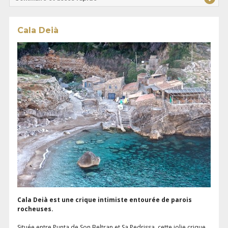
Cala Deià
Cala Deià est une crique intimiste entourée de parois
rocheuses.
Située entre Punta de Son Beltran et Sa Pedrissa, cette jolie crique