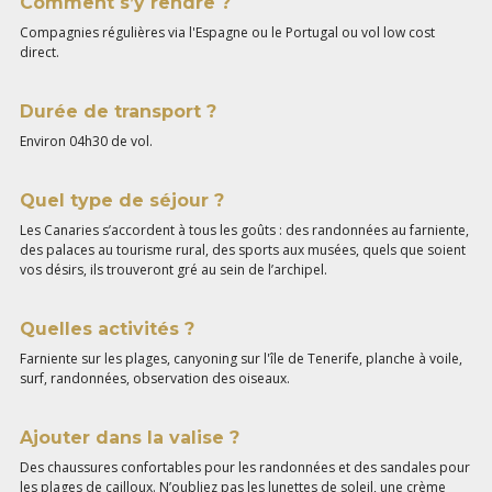
Comment s’y rendre ?
Compagnies régulières via l'Espagne ou le Portugal ou vol low cost
direct.
Durée de transport ?
Environ 04h30 de vol.
Quel type de séjour ?
Les Canaries s’accordent à tous les goûts : des randonnées au farniente,
des palaces au tourisme rural, des sports aux musées, quels que soient
vos désirs, ils trouveront gré au sein de l’archipel.
Quelles activités ?
Farniente sur les plages, canyoning sur l'île de Tenerife, planche à voile,
surf, randonnées, observation des oiseaux.
Ajouter dans la valise ?
Des chaussures confortables pour les randonnées et des sandales pour
les plages de cailloux. N’oubliez pas les lunettes de soleil, une crème