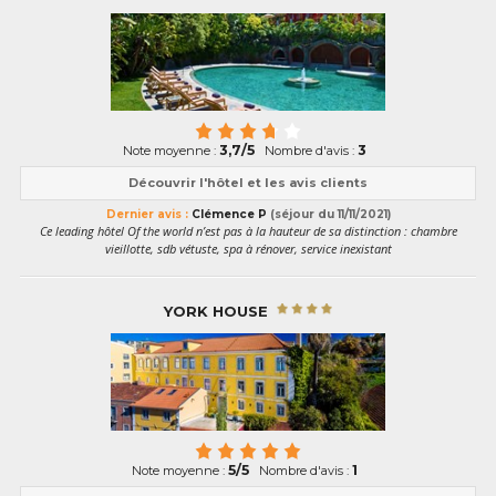
3,7/5
3
Note moyenne :
Nombre d'avis :
Découvrir l'hôtel et les avis clients
Dernier avis :
Clémence P
(séjour du 11/11/2021)
Ce leading hôtel Of the world n’est pas à la hauteur de sa distinction : chambre
vieillotte, sdb vétuste, spa à rénover, service inexistant
YORK HOUSE
5/5
1
Note moyenne :
Nombre d'avis :