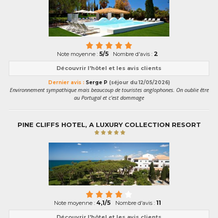
5/5
2
Note moyenne :
Nombre d'avis :
Découvrir l'hôtel et les avis clients
Dernier avis :
Serge P
(séjour du 12/05/2026)
Environnement sympathique mais beaucoup de touristes anglophones. On oublie être
au Portugal et c'est dommage
PINE CLIFFS HOTEL, A LUXURY COLLECTION RESORT
4,1/5
11
Note moyenne :
Nombre d'avis :
Découvrir l'hôtel et les avis clients