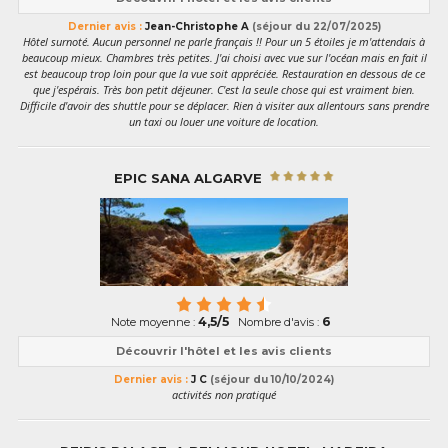
Dernier avis :
Jean-Christophe A
(séjour du 22/07/2025)
Hôtel surnoté. Aucun personnel ne parle français !! Pour un 5 étoiles je m'attendais à
beaucoup mieux. Chambres très petites. J'ai choisi avec vue sur l'océan mais en fait il
est beaucoup trop loin pour que la vue soit appréciée. Restauration en dessous de ce
que j'espérais. Très bon petit déjeuner. C'est la seule chose qui est vraiment bien.
Difficile d'avoir des shuttle pour se déplacer. Rien à visiter aux allentours sans prendre
un taxi ou louer une voiture de location.
EPIC SANA ALGARVE
4,5/5
6
Note moyenne :
Nombre d'avis :
Découvrir l'hôtel et les avis clients
Dernier avis :
J C
(séjour du 10/10/2024)
activités non pratiqué