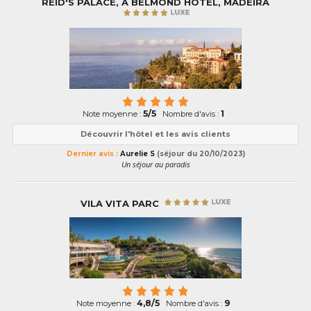
REID'S PALACE, A BELMOND HOTEL, MADEIRA
5/5
1
Note moyenne :
Nombre d'avis :
Découvrir l'hôtel et les avis clients
Dernier avis :
Aurelie S
(séjour du 20/10/2023)
Un séjour au paradis
VILA VITA PARC
4,8/5
9
Note moyenne :
Nombre d'avis :