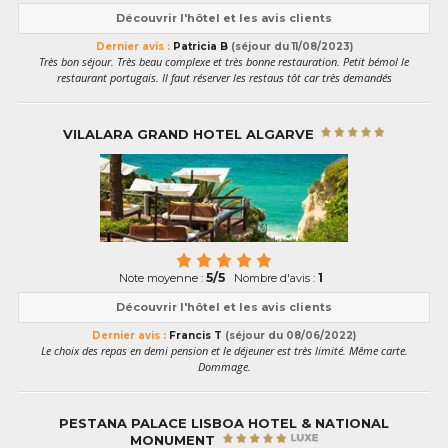
Découvrir l'hôtel et les avis clients
Dernier avis :
Patricia B
(séjour du 11/08/2023)
Très bon séjour. Très beau complexe et très bonne restauration. Petit bémol le
restaurant portugais. Il faut réserver les restaus tôt car très demandés
VILALARA GRAND HOTEL ALGARVE
5/5
1
Note moyenne :
Nombre d'avis :
Découvrir l'hôtel et les avis clients
Dernier avis :
Francis T
(séjour du 08/06/2022)
Le choix des repas en demi pension et le déjeuner est très limité. Même carte.
Dommage.
PESTANA PALACE LISBOA HOTEL & NATIONAL
MONUMENT