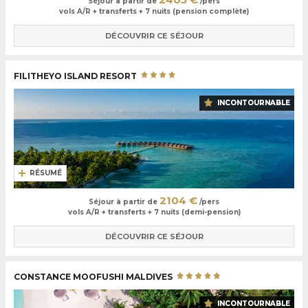
Séjour à partir de
/pers
vols A/R + transferts + 7 nuits (pension complète)
DÉCOUVRIR CE SÉJOUR
FILITHEYO ISLAND RESORT
INCONTOURNABLE
RÉSUMÉ
2104 €
Séjour à partir de
/pers
vols A/R + transferts + 7 nuits (demi-pension)
DÉCOUVRIR CE SÉJOUR
CONSTANCE MOOFUSHI MALDIVES
INCONTOURNABLE