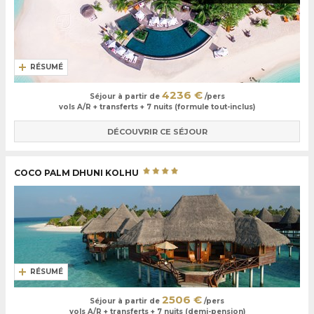
RÉSUMÉ
4236 €
Séjour à partir de
/pers
vols A/R + transferts + 7 nuits (formule tout-inclus)
DÉCOUVRIR CE SÉJOUR
COCO PALM DHUNI KOLHU
RÉSUMÉ
2506 €
Séjour à partir de
/pers
vols A/R + transferts + 7 nuits (demi-pension)