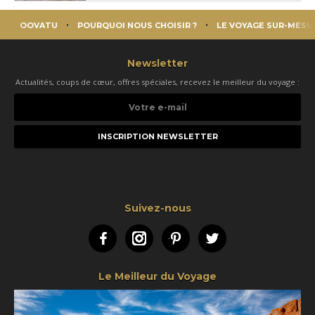
OOVATU
POURQUOI NOUS CHOISIR ?
LE VOYAGE SUR-MESU
Newsletter
Actualités, coups de cœur, offres spéciales, recevez le meilleur du voyage :
Votre
e-
mail
Suivez-nous
Facebook
Instagram
Pinterest
Twitter
Le Meilleur du Voyage