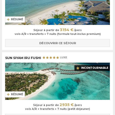
RÉSUMÉ
3154 €
Séjour à partir de
/pers
vols A/R + transferts + 7 nuits (formule tout-inclus premium)
DÉCOUVRIR CE SÉJOUR
SUN SIYAM IRU FUSHI
INCONTOURNABLE
RÉSUMÉ
2935 €
Séjour à partir de
/pers
vols A/R + transferts + 7 nuits (petit déjeuner)