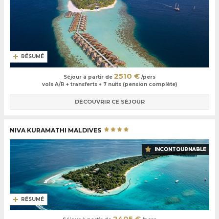
RÉSUMÉ
2510 €
Séjour à partir de
/pers
vols A/R + transferts + 7 nuits (pension complète)
DÉCOUVRIR CE SÉJOUR
NIVA KURAMATHI MALDIVES
INCONTOURNABLE
RÉSUMÉ
2405 €