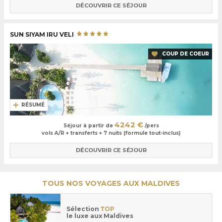
DÉCOUVRIR CE SÉJOUR
SUN SIYAM IRU VELI
COUP DE COEUR
RÉSUMÉ
4242 €
Séjour à partir de
/pers
vols A/R + transferts + 7 nuits (formule tout-inclus)
DÉCOUVRIR CE SÉJOUR
TOUS NOS VOYAGES AUX MALDIVES
Sélection
TOP
le luxe aux Maldives