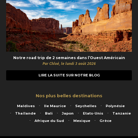
Notre road trip de 2 semaines dans l’Ouest Américain
Par Chloé, le lundi 3 août 2026
LIRE LA SUITE SUR NOTRE BLOG
Nos plus belles destinations
Maldives
Ile Maurice
Seychelles
Polynésie
Thaïlande
Bali
Japon
Etats-Unis
Tanzanie
Afrique du Sud
Mexique
Grèce