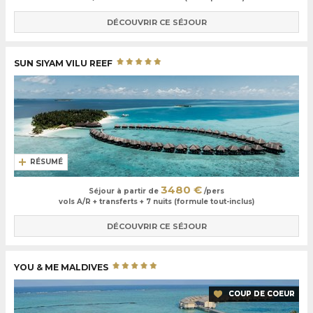
DÉCOUVRIR CE SÉJOUR
SUN SIYAM VILU REEF
RÉSUMÉ
3480 €
Séjour à partir de
/pers
vols A/R + transferts + 7 nuits (formule tout-inclus)
DÉCOUVRIR CE SÉJOUR
YOU & ME MALDIVES
COUP DE COEUR