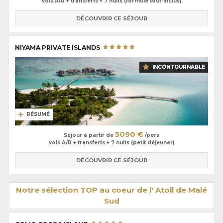
vols A/R + transferts + 7 nuits (formule tout-inclus)
DÉCOUVRIR CE SÉJOUR
NIYAMA PRIVATE ISLANDS
INCONTOURNABLE
RÉSUMÉ
5090 €
Séjour à partir de
/pers
vols A/R + transferts + 7 nuits (petit déjeuner)
DÉCOUVRIR CE SÉJOUR
Notre sélection TOP au coeur de l' Atoll de Malé
Sud