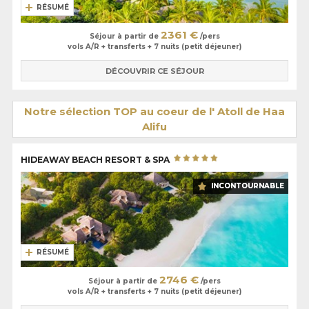
RÉSUMÉ
2361 €
Séjour à partir de
/pers
vols A/R + transferts + 7 nuits (petit déjeuner)
DÉCOUVRIR CE SÉJOUR
Notre sélection TOP au coeur de l' Atoll de Haa
Alifu
HIDEAWAY BEACH RESORT & SPA
INCONTOURNABLE
RÉSUMÉ
2746 €
Séjour à partir de
/pers
vols A/R + transferts + 7 nuits (petit déjeuner)