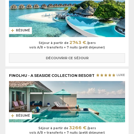
RÉSUMÉ
2743 €
Séjour à partir de
/pers
vols A/R + transferts + 7 nuits (petit déjeuner)
DÉCOUVRIR CE SÉJOUR
FINOLHU - A SEASIDE COLLECTION RESORT
RÉSUMÉ
3266 €
Séjour à partir de
/pers
vols A/R + transferts + 7 nuits (petit déjeuner)