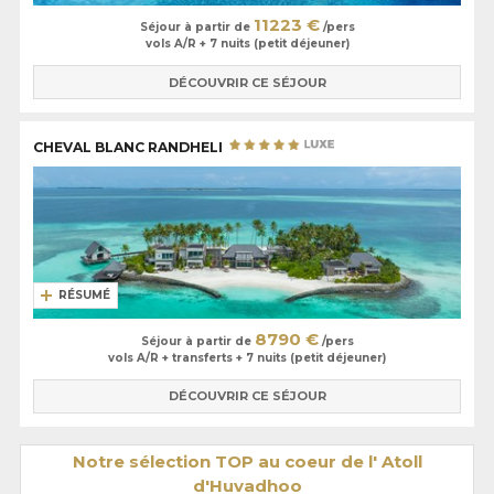
11223 €
Séjour à partir de
/pers
vols A/R + 7 nuits (petit déjeuner)
DÉCOUVRIR CE SÉJOUR
CHEVAL BLANC RANDHELI
RÉSUMÉ
8790 €
Séjour à partir de
/pers
vols A/R + transferts + 7 nuits (petit déjeuner)
DÉCOUVRIR CE SÉJOUR
Notre sélection TOP au coeur de l' Atoll
d'Huvadhoo