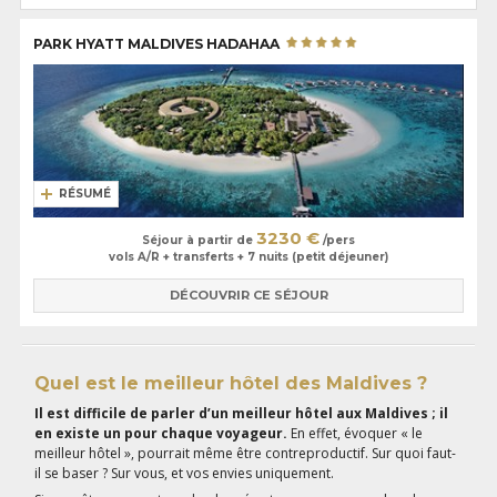
PARK HYATT MALDIVES HADAHAA
RÉSUMÉ
3230 €
Séjour à partir de
/pers
vols A/R + transferts + 7 nuits (petit déjeuner)
DÉCOUVRIR CE SÉJOUR
Quel est le meilleur hôtel des Maldives ?
Il est difficile de parler d’un meilleur hôtel aux Maldives ; il
en existe un pour chaque voyageur.
En effet, évoquer « le
meilleur hôtel », pourrait même être contreproductif. Sur quoi faut-
il se baser ? Sur vous, et vos envies uniquement.