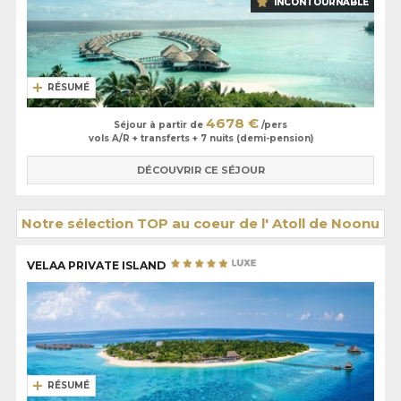
INCONTOURNABLE
RÉSUMÉ
4678 €
Séjour à partir de
/pers
vols A/R + transferts + 7 nuits (demi-pension)
DÉCOUVRIR CE SÉJOUR
Notre sélection TOP au coeur de l' Atoll de Noonu
VELAA PRIVATE ISLAND
RÉSUMÉ