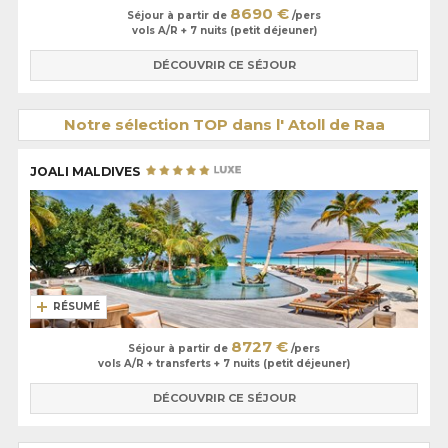
8690 €
Séjour à partir de
/pers
vols A/R + 7 nuits (petit déjeuner)
DÉCOUVRIR CE SÉJOUR
Notre sélection TOP dans l' Atoll de Raa
JOALI MALDIVES
RÉSUMÉ
8727 €
Séjour à partir de
/pers
vols A/R + transferts + 7 nuits (petit déjeuner)
DÉCOUVRIR CE SÉJOUR