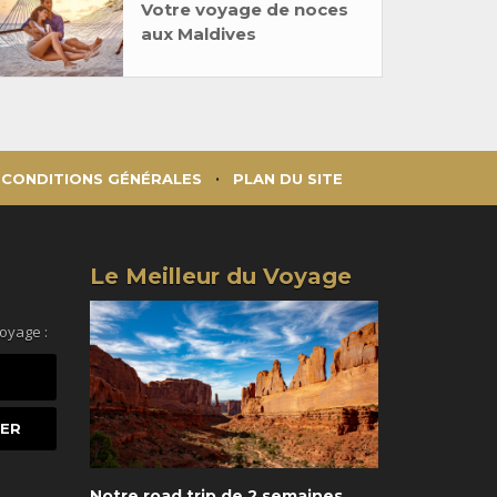
Votre voyage de noces
aux Maldives
CONDITIONS GÉNÉRALES
PLAN DU SITE
Le Meilleur du Voyage
voyage :
Notre road trip de 2 semaines