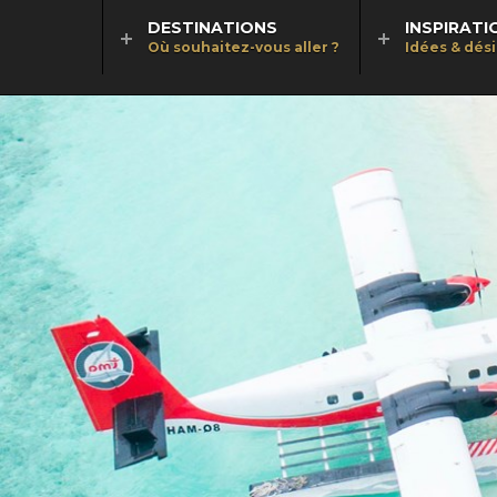
DESTINATIONS
INSPIRATI
Où souhaitez-vous aller ?
Idées & dés