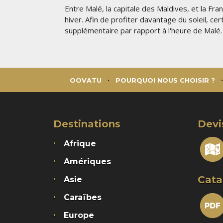
Entre Malé, la capitale des Maldives, et la Fr
hiver. Afin de profiter davantage du soleil, ce
supplémentaire par rapport à l'heure de Malé
OOVATU
POURQUOI NOUS CHOISIR ?
Destinations
Devi
Afrique
Amériques
Cata
Asie
Caraïbes
Europe