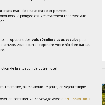
 intenses mais de courte durée et peuvent
onditions, la plongée est généralement réservée aux
tée.
ennes proposent des
vols réguliers avec escales
pour
tre arrivée, vous pourrez rejoindre votre hôtel en bateau
ion.
ction de la situation de votre hôtel.
m 1 semaine, au maximum 15 jours, en séjour simple
poser de combiner votre voyage avec le
Sri-Lanka
,
Abu