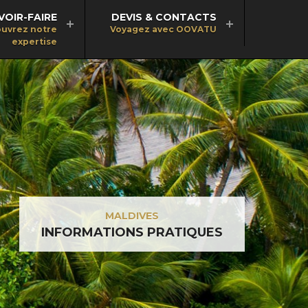
VOIR-FAIRE
DEVIS & CONTACTS
uvrez notre
Voyagez avec OOVATU
expertise
MALDIVES
INFORMATIONS PRATIQUES