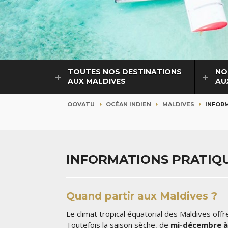
TOUTES NOS DESTINATIONS
NO
AUX MALDIVES
AU
OOVATU
OCÉAN INDIEN
MALDIVES
INFOR
INFORMATIONS PRATIQU
Quand partir aux Maldives ?
Le climat tropical équatorial des Maldives of
Toutefois la saison sèche, de
mi-décembre à 