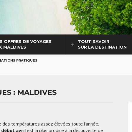
S OFFRES DE VOYAGES
TOUT SAVOIR
X MALDIVES
SUR LA DESTINATION
MATIONS PRATIQUES
ES : MALDIVES
fre des températures assez élevées toute l’année.
début avril
est la plus propice à la découverte de