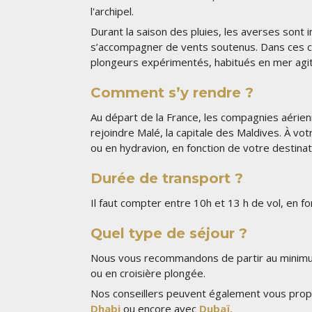
l'archipel.
Durant la saison des pluies, les averses sont
s’accompagner de vents soutenus. Dans ces c
plongeurs expérimentés, habitués en mer agi
Comment s’y rendre ?
Au départ de la France, les compagnies aéri
rejoindre Malé, la capitale des Maldives. À vo
ou en hydravion, en fonction de votre destinat
Durée de transport ?
Il faut compter entre 10h et 13 h de vol, en fon
Quel type de séjour ?
Nous vous recommandons de partir au minimu
ou en croisière plongée.
Nos conseillers peuvent également vous pro
Dhabi
ou encore avec
Dubaï.