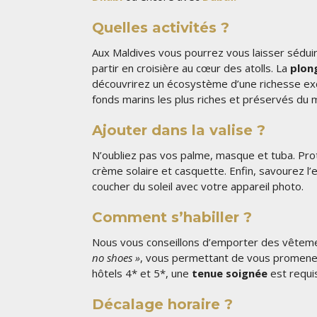
Quelles activités ?
Aux Maldives vous pourrez vous laisser séduir
partir en croisière au cœur des atolls. La
plon
découvrirez un écosystème d’une richesse exc
fonds marins les plus riches et préservés du
Ajouter dans la valise ?
N’oubliez pas vos palme, masque et tuba. Prot
crème solaire et casquette. Enfin, savourez l’
coucher du soleil avec votre appareil photo.
Comment s’habiller ?
Nous vous conseillons d’emporter des vêtement
no shoes »
, vous permettant de vous promener 
hôtels 4* et 5*, une
tenue soignée
est requis
Décalage horaire ?