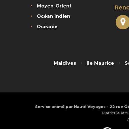
Moyen-Orient
Renc
Océan Indien
Océanie
Maldives
Ile Maurice
S
Service animé par Nautil Voyages - 22 rue Ge
Matricule Ato