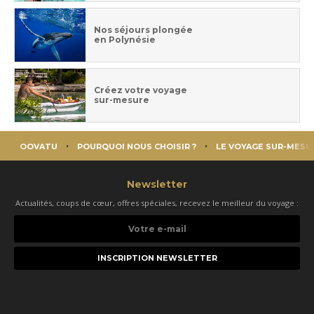
Nos séjours plongée
en Polynésie
Créez votre voyage
sur-mesure
OOVATU
POURQUOI NOUS CHOISIR ?
LE VOYAGE SUR-MESU
Newsletter
Actualités, coups de cœur, offres spéciales, recevez le meilleur du voyage :
Votre
e-
mail