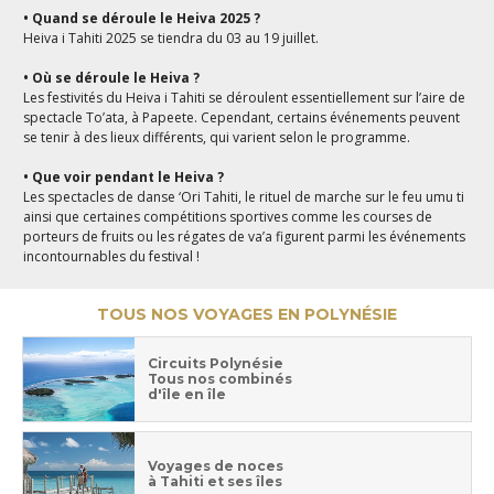
• Quand se déroule le Heiva 2025 ?
Heiva i Tahiti 2025 se tiendra du 03 au 19 juillet.
• Où se déroule le Heiva ?
Les festivités du Heiva i Tahiti se déroulent essentiellement sur l’aire de
spectacle To’ata, à Papeete. Cependant, certains événements peuvent
se tenir à des lieux différents, qui varient selon le programme.
• Que voir pendant le Heiva ?
Les spectacles de danse ‘Ori Tahiti, le rituel de marche sur le feu umu ti
ainsi que certaines compétitions sportives comme les courses de
porteurs de fruits ou les régates de va’a figurent parmi les événements
incontournables du festival !
TOUS NOS VOYAGES EN POLYNÉSIE
Circuits Polynésie
Tous nos combinés
d'île en île
Voyages de noces
à Tahiti et ses îles