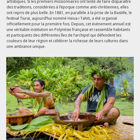
artistiques. Si les premiers missionnaires ont tenté de faire disparaître
des traditions, considérées à l’époque comme anti-chrétiennes, elles
ont repris de plus belle. En 1881, en parallèle à la prise de la Bastille, le
festival Tiurai, aujourd’hui nommé Heiva i Tahiti, a été organisé
officiellement pour la première fois. Depuis, cet événement annuel est
une véritable institution en Polynésie française et rassemble habitants
et participants des différentes îles de l’archipel qui défendent les
couleurs de leur région et célébrer la richesse de leurs cultures dans
une ambiance unique.