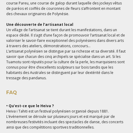
course Pareu, une course de galop durant laquelle des jockeys vêtus
de paréos et coiffés de couronnes de fleurs s’affrontent en montant
des chevaux originaires de Polynésie.
Une découverte de l’artisanat local
Un village de l’artisanat se tient durant les manifestations, dans un
espace dédié. Il s’agit d’une façon de promouvoir l’artisanat local et de
valoriser le savoir-faire exceptionnel des polynésiens dans divers arts
à travers des ateliers, démonstrations, concours…
L’artisanat polynésien se distingue par sa richesse et sa diversité. Il faut
savoir que chacun des cinq archipels se spécialise dans un art. Si les
Tuamotu sont réputés pour la culture de la perle, les marquisiens sont
connus pour être d’excellents sculpteurs sur bois tandis que les
habitants des Australes se distinguent par leur dextérité dans le
tressage des pandanus.
FAQ
• Qu’est-ce que le Heiva ?
Heiva i Tahiti est un festival polynésien organisé depuis 1881.
L’événement se déroule sur plusieurs jours et est marqué par de
nombreuses festivités incluant des spectacles de danse, des concerts
ainsi que des compétitions sportives traditionnelles.