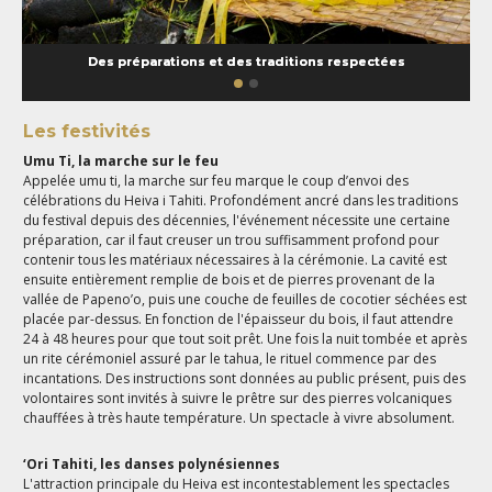
Des préparations et des traditions respectées
Les festivités
Umu Ti, la marche sur le feu
Appelée umu ti, la marche sur feu marque le coup d’envoi des
célébrations du Heiva i Tahiti. Profondément ancré dans les traditions
du festival depuis des décennies, l'événement nécessite une certaine
préparation, car il faut creuser un trou suffisamment profond pour
contenir tous les matériaux nécessaires à la cérémonie. La cavité est
ensuite entièrement remplie de bois et de pierres provenant de la
vallée de Papeno’o, puis une couche de feuilles de cocotier séchées est
placée par-dessus. En fonction de l'épaisseur du bois, il faut attendre
24 à 48 heures pour que tout soit prêt. Une fois la nuit tombée et après
un rite cérémoniel assuré par le tahua, le rituel commence par des
incantations. Des instructions sont données au public présent, puis des
volontaires sont invités à suivre le prêtre sur des pierres volcaniques
chauffées à très haute température. Un spectacle à vivre absolument.
‘Ori Tahiti, les danses polynésiennes
L'attraction principale du Heiva est incontestablement les spectacles