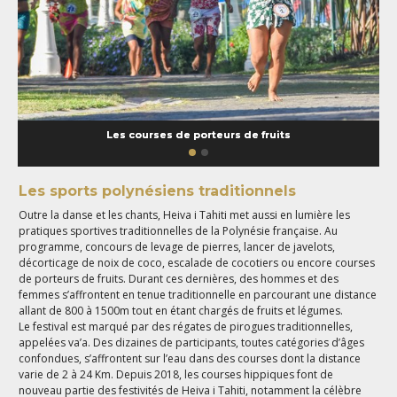
Les courses de porteurs de fruits
Les sports polynésiens traditionnels
Outre la danse et les chants, Heiva i Tahiti met aussi en lumière les
pratiques sportives traditionnelles de la Polynésie française. Au
programme, concours de levage de pierres, lancer de javelots,
décorticage de noix de coco, escalade de cocotiers ou encore courses
de porteurs de fruits. Durant ces dernières, des hommes et des
femmes s’affrontent en tenue traditionnelle en parcourant une distance
allant de 800 à 1500m tout en étant chargés de fruits et légumes.
Le festival est marqué par des régates de pirogues traditionnelles,
appelées va’a. Des dizaines de participants, toutes catégories d’âges
confondues, s’affrontent sur l’eau dans des courses dont la distance
varie de 2 à 24 Km. Depuis 2018, les courses hippiques font de
nouveau partie des festivités de Heiva i Tahiti, notamment la célèbre