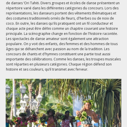
de danses ‘Ori Tahiti. Divers groupes et écoles de danse présentent un
répertoire varié dans les différentes catégories du concours. Lors des
représentations, les danseurs portent des vêtements thématiques et
des costumes traditionnels ornés de fleurs, d'herbes ou de noix de
coco. En outre, les danses qu'ils pratiquent ont un fil conducteur et
chaque acte peut être défini comme un chapitre couvrant une histoire
principale. La scénographie change en fonction de l'histoire racontée.
Les spectacles de danse amateur sont également une attraction
populaire. On y voit des enfants, des femmes et des hommes de tous
âges qui se déhanchent avec passion au nom de la tradition. Les
concours de chants et d'hymnes constituent une partie tout aussi
importante des célébrations. Comme les danses, les troupes musicales
sont réparties en plusieurs catégories. Chaque région défend son
histoire et ses couleurs, qu’il transmet avec ferveur.