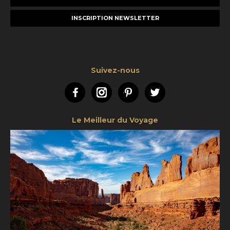
e-
mail
Suivez-nous
Facebook
Instagram
Pinterest
Twitter
Le Meilleur du Voyage