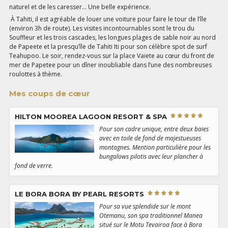
naturel et de les caresser… Une belle expérience.
À Tahiti, il est agréable de louer une voiture pour faire le tour de l’île
(environ 3h de route). Les visites incontournables sont le trou du
Souffleur et les trois cascades, les longues plages de sable noir au nord
de Papeete et la presqu’île de Tahiti Iti pour son célèbre spot de surf
Teahupoo. Le soir, rendez-vous sur la place Vaiete au cœur du front de
mer de Papetee pour un dîner inoubliable dans l’une des nombreuses
roulottes à thème.
Mes coups de cœur
HILTON MOOREA LAGOON RESORT & SPA
Pour son cadre unique, entre deux baies
avec en toile de fond de majestueuses
montagnes. Mention particulière pour les
bungalows pilotis avec leur plancher à
fond de verre.
LE BORA BORA BY PEARL RESORTS
Pour sa vue splendide sur le mont
Otemanu, son spa traditionnel Manea
situé sur le Motu Tevairoa face à Bora