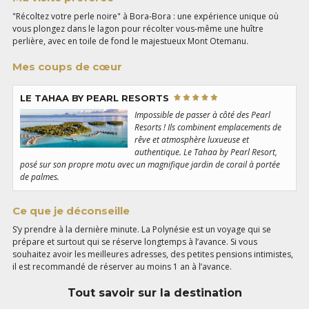
"Récoltez votre perle noire" à Bora-Bora : une expérience unique où
vous plongez dans le lagon pour récolter vous-même une huître
perlière, avec en toile de fond le majestueux Mont Otemanu.
Mes coups de cœur
LE TAHAA BY PEARL RESORTS
Impossible de passer à côté des Pearl
Resorts ! Ils combinent emplacements de
rêve et atmosphère luxueuse et
authentique. Le Tahaa by Pearl Resort,
posé sur son propre motu avec un magnifique jardin de corail à portée
de palmes.
Ce que je déconseille
S’y prendre à la dernière minute. La Polynésie est un voyage qui se
prépare et surtout qui se réserve longtemps à l’avance. Si vous
souhaitez avoir les meilleures adresses, des petites pensions intimistes,
il est recommandé de réserver au moins 1 an à l’avance.
Tout savoir sur la destination