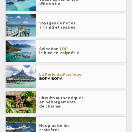
d'île en île
Voyages de noces
à Tahiti et ses îles
Sélection
TOP
le luxe en Polynésie
La Perle du Pacifique
BORA BORA
Circuits authentiques
en hébergements
de charme
Nos plus belles
croisières