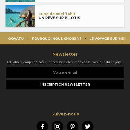
Lune de miel Tahiti
UN RÊVE SUR PILOTIS
OOVATU
POURQUOI NOUS CHOISIR ?
LE VOYAGE SUR-MESU
Newsletter
Actualités, coups de cœur, offres spéciales, recevez le meilleur du voyage :
Votre
e-
mail
Suivez-nous
Facebook
Instagram
Pinterest
Twitter