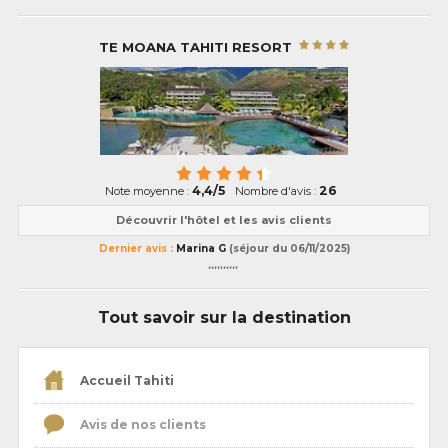
TE MOANA TAHITI RESORT
4,4/5
26
Note moyenne :
Nombre d'avis :
Découvrir l'hôtel et les avis clients
Dernier avis :
Marina G
(séjour du 06/11/2025)
,,,,,,,,,,
Tout savoir sur la destination
Accueil Tahiti
Avis de nos clients