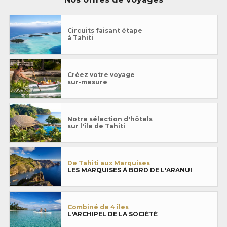
Circuits faisant étape
à Tahiti
Créez votre voyage
sur-mesure
Notre sélection d'hôtels
sur l'île de Tahiti
De Tahiti aux Marquises
LES MARQUISES À BORD DE L'ARANUI
Combiné de 4 îles
L'ARCHIPEL DE LA SOCIÉTÉ