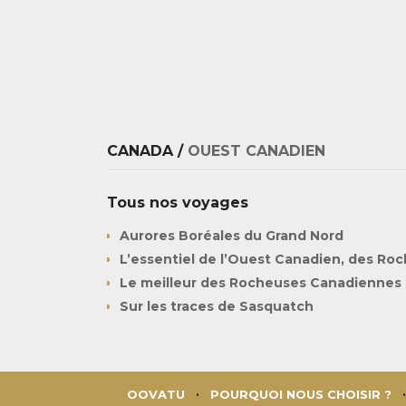
CANADA /
OUEST CANADIEN
Tous nos voyages
Aurores Boréales du Grand Nord
L’essentiel de l’Ouest Canadien, des Ro
Le meilleur des Rocheuses Canadiennes
Sur les traces de Sasquatch
OOVATU
POURQUOI NOUS CHOISIR ?