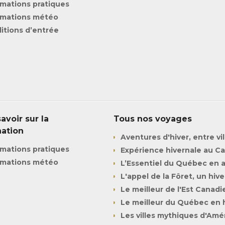
rmations pratiques
rmations météo
itions d’entrée
avoir sur la
Tous nos voyages
nation
Aventures d'hiver, entre vi
rmations pratiques
Expérience hivernale au C
rmations météo
L’Essentiel du Québec en
L'appel de la Fôret, un hiv
Le meilleur de l'Est Canadi
Le meilleur du Québec en 
Les villes mythiques d'Amé