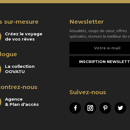
s sur-mesure
Newsletter
Actualités, coups de cœur, offres
Créez le voyage
spéciales, recevez le meilleur du 
de vos rêves
Votre
e-
logue
mail
La collection
OOVATU
ontrez-nous
Suivez-nous
Agence
& Plan d'accès
Facebook
Instagram
Pinteres
Tw