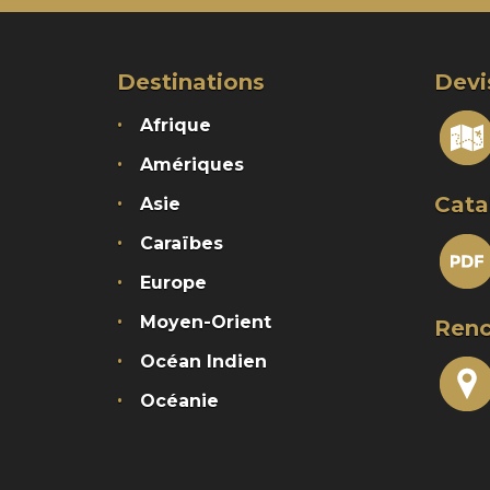
Destinations
Devi
Afrique
Amériques
Cata
Asie
Caraïbes
Europe
Moyen-Orient
Renc
Océan Indien
Océanie