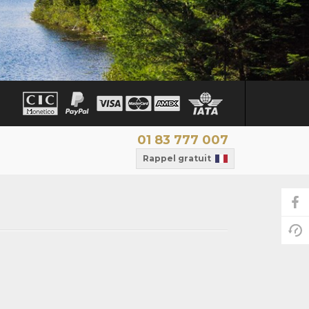
01 83 777 007
Rappel gratuit