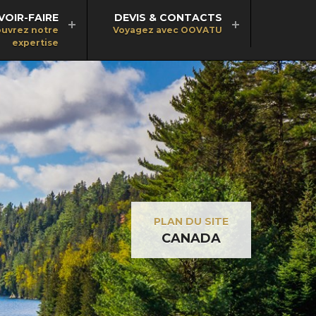
VOIR-FAIRE
DEVIS & CONTACTS
uvrez notre
Voyagez avec OOVATU
expertise
PLAN DU SITE
CANADA