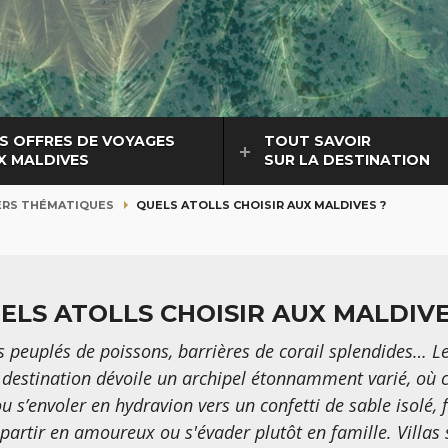
S OFFRES DE VOYAGES
TOUT SAVOIR
X MALDIVES
SUR LA DESTINATION
ERS THÉMATIQUES
QUELS ATOLLS CHOISIR AUX MALDIVES ?
ELS ATOLLS CHOISIR AUX MALDIVE
 peuplés de poissons, barrières de corail splendides… Les
a destination dévoile un archipel étonnamment varié, où
u s’envoler en hydravion vers un confetti de sable isolé, 
partir en amoureux ou s'évader plutôt en famille. Villas su