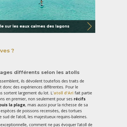
le sur les eaux calmes des lagons
ives ?
ages différents selon les atolls
ressemblent, ils dévoilent toutefois des traits de
t donc des expériences différentes. Pour le
s sortent largement du lot. L'
atoll d'Ari
fait partie
s en premier, non seulement pour ses
récifs
uis la plage
, mais aussi pour la richesse de sa
 espèces de poissons recensées, des tortues
e sud de l’atoll, les majestueux requins-baleines.
 exceptionnelle, comment ne pas évoquer l’atoll de