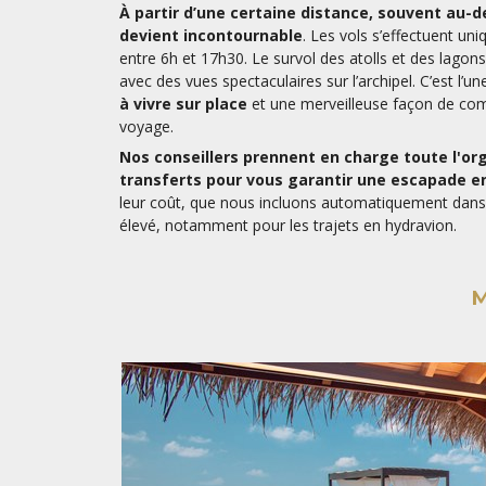
À partir d’une certaine distance, souvent au-d
devient incontournable
. Les vols s’effectuent un
entre 6h et 17h30. Le survol des atolls et des lagon
avec des vues spectaculaires sur l’archipel. C’est l’u
à vivre sur place
et une merveilleuse façon de com
voyage.
Nos conseillers prennent en charge toute l'or
transferts pour vous garantir une escapade en
leur coût, que nous incluons automatiquement dans
élevé, notamment pour les trajets en hydravion.
M