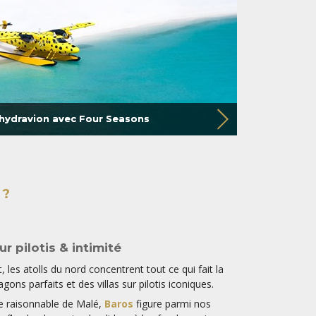
 hydravion avec Four Seasons
 ?
sur pilotis & intimité
, les atolls du nord concentrent tout ce qui fait la
ns parfaits et des villas sur pilotis iconiques.
nce raisonnable de Malé,
Baros
figure parmi nos