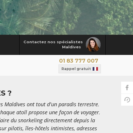
Contactez nos spécialistes
Maldives
01 83 777 007
Rappel gratuit
S ?
 Maldives ont tout d'un paradis terrestre.
 chaque atoll propose une façon de voyager.
faire du snorkeling directement depuis la
r pilotis, îles-hôtels intimistes, adresses