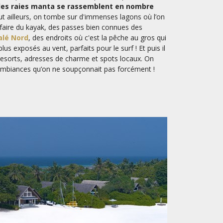
les raies manta se rassemblent en nombre
t ailleurs, on tombe sur d'immenses lagons où l’on
faire du kayak, des passes bien connues des
lé Nord
, des endroits où c'est la pêche au gros qui
us exposés au vent, parfaits pour le surf ! Et puis il
 resorts, adresses de charme et spots locaux. On
’ambiances qu’on ne soupçonnait pas forcément !