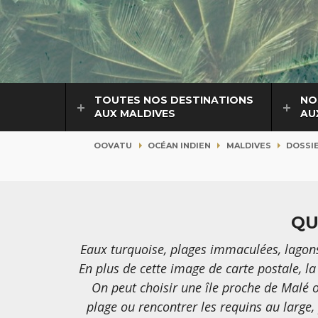
TOUTES NOS DESTINATIONS
NO
AUX MALDIVES
AU
OOVATU
OCÉAN INDIEN
MALDIVES
DOSSI
QU
Eaux turquoise, plages immaculées, lagons
En plus de cette image de carte postale, l
On peut choisir une île proche de Malé o
plage ou rencontrer les requins au large, 