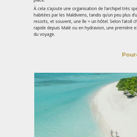
À cela s’ajoute une organisation de l’archipel très spé
habitées par les Maldiviens, tandis qu’un peu plus d’
resorts, et souvent, une île = un hôtel. Selon l’atoll c
rapide depuis Malé ou en hydravion, une première e
du voyage.
Pourq