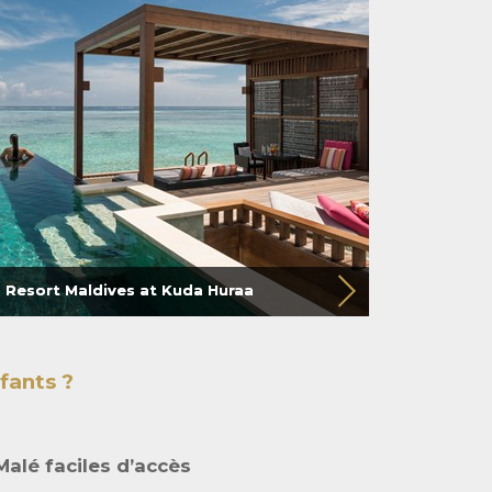
 Resort Maldives at Kuda Huraa
fants ?
Malé faciles d’accès