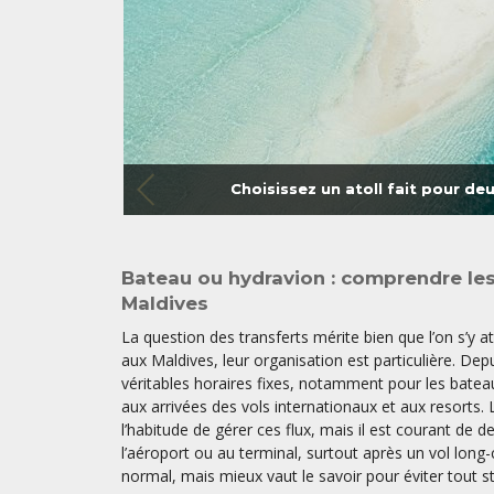
Choisissez un atoll fait pour de
Bateau ou hydravion : comprendre les
Maldives
La question des transferts mérite bien que l’on s’y a
aux Maldives, leur organisation est particulière. Depu
véritables horaires fixes, notamment pour les bateau
aux arrivées des vols internationaux et aux resorts. 
l’habitude de gérer ces flux, mais il est courant de d
l’aéroport ou au terminal, surtout après un vol long-
normal, mais mieux vaut le savoir pour éviter tout str