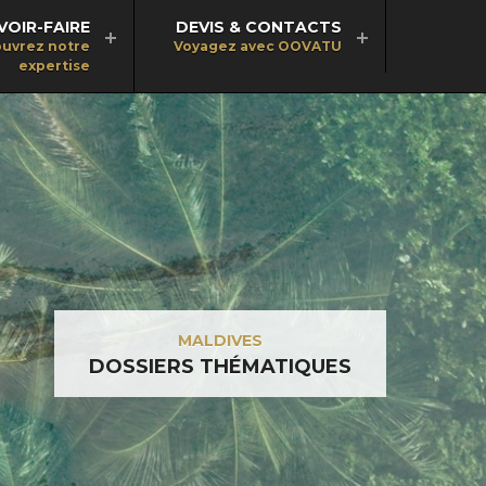
VOIR-FAIRE
DEVIS & CONTACTS
uvrez notre
Voyagez avec OOVATU
expertise
MALDIVES
DOSSIERS THÉMATIQUES