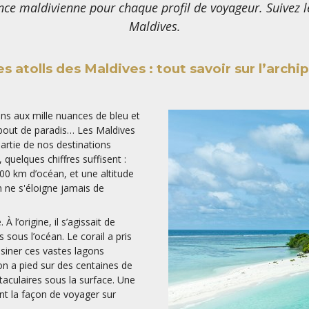
ience maldivienne pour chaque profil de voyageur. Suivez l
Maldives.
es atolls des Maldives : tout savoir sur l’archip
ns aux mille nuances de bleu et
t bout de paradis… Les Maldives
partie de nos destinations
quelques chiffres suffisent :
00 km d’océan, et une altitude
on ne s'éloigne jamais de
À l’origine, il s’agissait de
sous l’océan. Le corail a pris
essiner ces vastes lagons
on a pied sur des centaines de
aculaires sous la surface. Une
t la façon de voyager sur