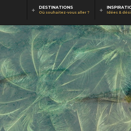
DESTINATIONS
INSPIRATI
Où souhaitez-vous aller ?
Idées & dés