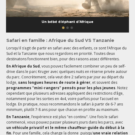
Un bébé éléphant d'Afrique
Safari en famille : Afrique du Sud VS Tanzanie
Lorsqu'il s’agit de partir en safari avec des enfants, ce sont l’Afrique du
Sud et la Tanzanie que nous regardons en priorité. Toutes deux
destinatons fonctionnent bien, pour des raisons assez différentes.
En Afrique du Sud
, vous pouvez facilement combiner un peu de self-
drive dans le parc Kruger avec quelques nuits en réserve privée autour
du parc. Concrètement, cela veut dire 2 safaris par jour au départ du
lodge,
sans longues heures de route à gérer
, et souvent des
programmes "mini-rangers" pensés pour les plus jeunes
. Notez
cependant que plusieurs adresses appliquent des restrictions d’âge,
notamment pour les sorties en 4x4, voire parfois pour l’accueil en
lodge. En pratique, nous recommandons le safari à partir de 6-7 ans
minimum, plutôt 7-8 ans pour que chacun en profite au maximum.
En Tanzanie
, l’expérience est plus "en continu". Une fois le safari
commencé, vous pouvez passer plusieurs jours dans les parcs, avec
un véhicule privatif et le même chauffeur-guide du début à la
fin
. Pour une famille, cela change la donne puisqu'
une vraie relation