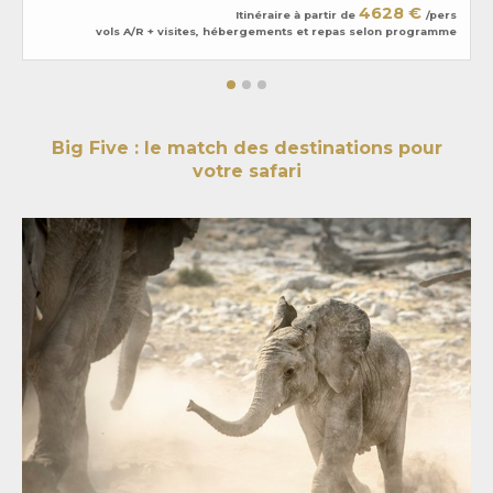
4628 €
Itinéraire à partir de
/pers
vols A/R + visites, hébergements et repas selon programme
Big Five : le match des destinations pour
votre safari