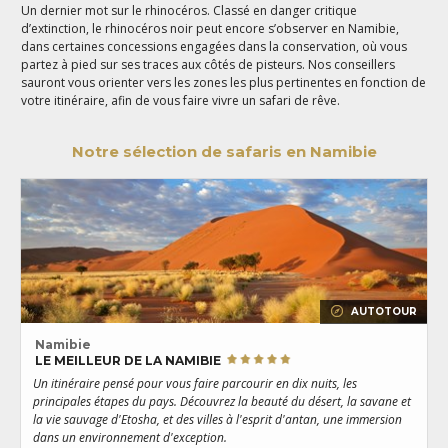
Un dernier mot sur le rhinocéros. Classé en danger critique
d’extinction, le rhinocéros noir peut encore s’observer en Namibie,
dans certaines concessions engagées dans la conservation, où vous
partez à pied sur ses traces aux côtés de pisteurs. Nos conseillers
sauront vous orienter vers les zones les plus pertinentes en fonction de
votre itinéraire, afin de vous faire vivre un safari de rêve.
Notre sélection de safaris en Namibie
AUTOTOUR
Namibie
LE MEILLEUR DE LA NAMIBIE
Un itinéraire pensé pour vous faire parcourir en dix nuits, les
U
principales étapes du pays. Découvrez la beauté du désert, la savane et
f
la vie sauvage d'Etosha, et des villes à l'esprit d'antan, une immersion
s
dans un environnement d'exception.
m