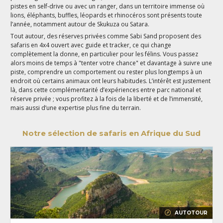
pistes en self-drive ou avec un ranger, dans un territoire immense où
lions, éléphants, buffles, léopards et rhinocéros sont présents toute
l’année, notamment autour de Skukuza ou Satara.
Tout autour, des réserves privées comme Sabi Sand proposent des
safaris en 4x4 ouvert avec guide et tracker, ce qui change
complètement la donne, en particulier pour les félins. Vous passez
alors moins de temps à "tenter votre chance" et davantage à suivre une
piste, comprendre un comportement ou rester plus longtemps à un
endroit où certains animaux ont leurs habitudes. L’intérêt est justement
là, dans cette complémentarité d’expériences entre parc national et
réserve privée ; vous profitez à la fois de la liberté et de l’immensité,
mais aussi d’une expertise plus fine du terrain.
Notre sélection de safaris en Afrique du Sud
AUTOTOUR