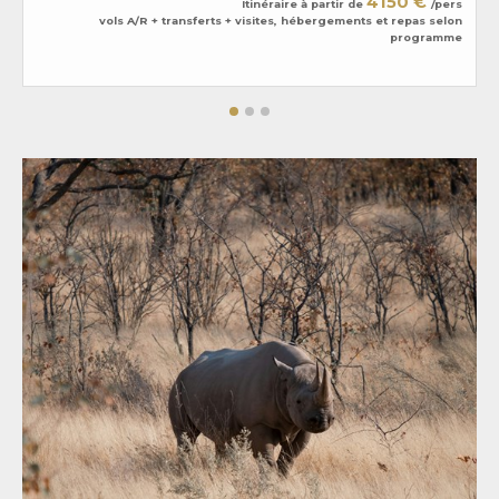
4150 €
Itinéraire à partir de
/pers
vols A/R + transferts + visites, hébergements et repas selon
programme