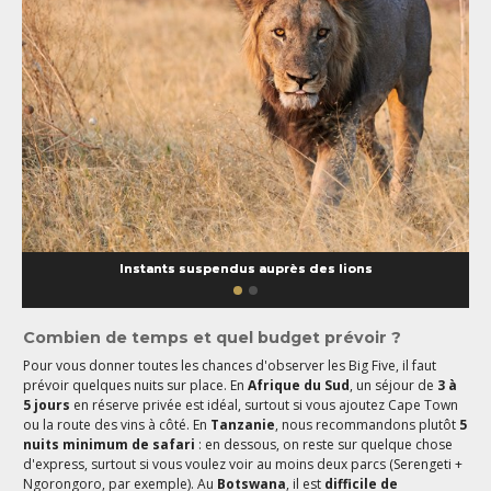
Instants suspendus auprès des lions
Combien de temps et quel budget prévoir ?
Pour vous donner toutes les chances d'observer les Big Five, il faut
prévoir quelques nuits sur place. En
Afrique du Sud
, un séjour de
3 à
5 jours
en réserve privée est idéal, surtout si vous ajoutez Cape Town
ou la route des vins à côté. En
Tanzanie
, nous recommandons plutôt
5
nuits minimum de safari
: en dessous, on reste sur quelque chose
d'express, surtout si vous voulez voir au moins deux parcs (Serengeti +
Ngorongoro, par exemple). Au
Botswana
, il est
difficile de