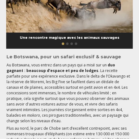
Une rencontre magique avec les animaux sauvages
Le Botswana, pour un safari exclusif & sauvage
Au Botswana, vous entrez dans un pays qui a misé sur un
duo
gagnant : beaucoup d’espace et peu de lodges
. La recette
parfaite pour une expérience exclusive. Dans le delta de l’Okavango et
la réserve de Moremi, les Big Five se faufilent dans un dédale de
canaux et de plaines, accessibles surtout en petit avion et en 4x4. Les
concessions sont immenses, le nombre de véhicules limité ; en
pratique, cela signifie surtout que vous pouvez observer des animaux
sans avoir d'autres voitures autour de vous, et vivre des safaris
vraiment intimistes. Les journées s’organisent entre sorties en 4x4,
balades en
mokoro
, ces pirogues traditionnelles, avec un paysage qui
change selon les niveaux d’eau.
Plus au nord, le parc de Chobe sert d’excellent contrepoint, avec ses
immenses troupeaux d’éléphants (on estime entre 130 000 et 150 000