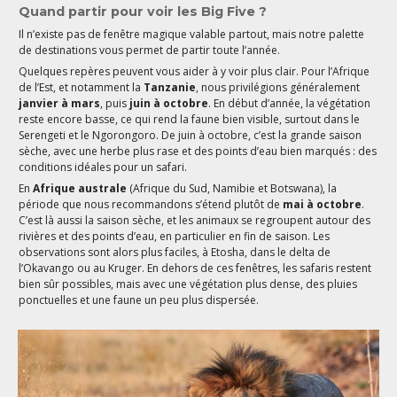
Quand partir pour voir les Big Five ?
Il n’existe pas de fenêtre magique valable partout, mais notre palette
de destinations vous permet de partir toute l’année.
Quelques repères peuvent vous aider à y voir plus clair. Pour l’Afrique
de l’Est, et notamment la
Tanzanie
, nous privilégions généralement
janvier à mars
, puis
juin à octobre
. En début d’année, la végétation
reste encore basse, ce qui rend la faune bien visible, surtout dans le
Serengeti et le Ngorongoro. De juin à octobre, c’est la grande saison
sèche, avec une herbe plus rase et des points d’eau bien marqués : des
conditions idéales pour un safari.
En
Afrique australe
(Afrique du Sud, Namibie et Botswana), la
période que nous recommandons s’étend plutôt de
mai à octobre
.
C’est là aussi la saison sèche, et les animaux se regroupent autour des
rivières et des points d’eau, en particulier en fin de saison. Les
observations sont alors plus faciles, à Etosha, dans le delta de
l’Okavango ou au Kruger. En dehors de ces fenêtres, les safaris restent
bien sûr possibles, mais avec une végétation plus dense, des pluies
ponctuelles et une faune un peu plus dispersée.