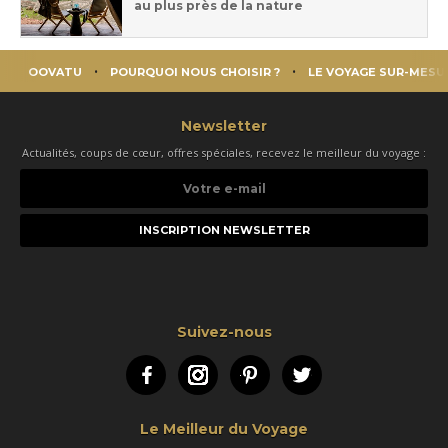
au plus près de la nature
OOVATU
POURQUOI NOUS CHOISIR ?
LE VOYAGE SUR-MESU
Newsletter
Actualités, coups de cœur, offres spéciales, recevez le meilleur du voyage :
Votre
e-
mail
Suivez-nous
Facebook
Instagram
Pinterest
Twitter
Le Meilleur du Voyage