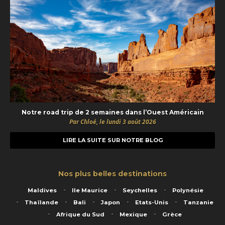
Notre road trip de 2 semaines dans l’Ouest Américain
Par Chloé, le lundi 3 août 2026
LIRE LA SUITE SUR NOTRE BLOG
Nos plus belles destinations
Maldives
Ile Maurice
Seychelles
Polynésie
Thaïlande
Bali
Japon
Etats-Unis
Tanzanie
Afrique du Sud
Mexique
Grèce