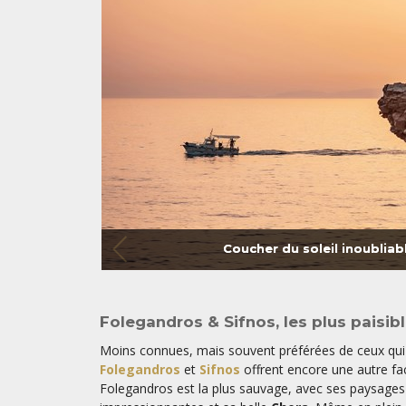
Coucher du soleil inoubliab
Folegandros & Sifnos, les plus paisib
Moins connues, mais souvent préférées de ceux qui
Folegandros
et
Sifnos
offrent encore une autre fa
Folegandros est la plus sauvage, avec ses paysages 