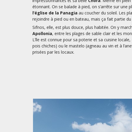
impressionnantes et sa belle
Chora
. Même en plein 
étonnant. On se balade à pied, on s’arrête sur une p
l’église de la Panagia
au coucher du soleil. Les pl
rejoindre à pied ou en bateau, mais ça fait partie d
Sifnos, elle, est plus douce, plus habitée. On y mar
Apollonia
, entre les plages de sable clair et les mo
L’île est connue pour sa poterie et sa cuisine locale,
pois chiches) ou le mastelo (agneau au vin et à l’ane
prisées par les locaux.