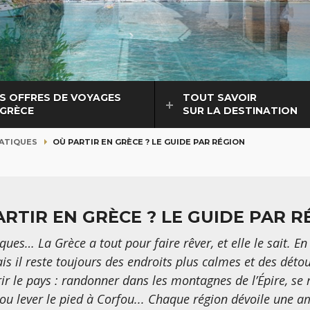
S OFFRES DE VOYAGES
TOUT SAVOIR
 GRÈCE
SUR LA DESTINATION
ATIQUES
OÙ PARTIR EN GRÈCE ? LE GUIDE PAR RÉGION
ARTIR EN GRÈCE ? LE GUIDE PAR R
ues… La Grèce a tout pour faire rêver, et elle le sait. En 
s il reste toujours des endroits plus calmes et des détou
vrir le pays : randonner dans les montagnes de l’Épire, se
 ou lever le pied à Corfou... Chaque région dévoile une a