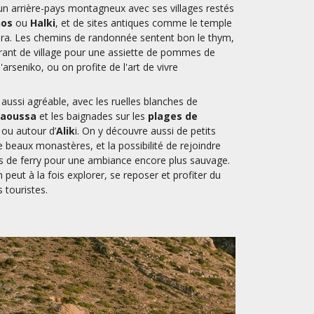
’un arrière-pays montagneux avec ses villages restés
hos
ou
Halki
, et de sites antiques comme le temple
ara. Les chemins de randonnée sentent bon le thym,
urant de village pour une assiette de pommes de
seniko, ou on profite de l'art de vivre
 aussi agréable, avec les ruelles blanches de
aoussa
et les baignades sur les
plages de
ou autour d’
Alik
i. On y découvre aussi de petits
e beaux monastères, et la possibilité de rejoindre
 de ferry pour une ambiance encore plus sauvage.
on peut à la fois explorer, se reposer et profiter du
 touristes.