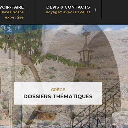
VOIR-FAIRE
DEVIS & CONTACTS
uvrez notre
Voyagez avec OOVATU
expertise
GRÈCE
DOSSIERS THÉMATIQUES