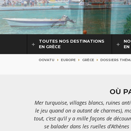
TOUTES NOS DESTINATIONS
NO
EN GRÈCE
EN
OOVATU
EUROPE
GRÈCE
DOSSIERS THÉM
OÙ P
Mer turquoise, villages blancs, ruines antiq
le jeu quand on a autant de charmes), mai
tout, c’est qu’il y a mille façons de décou
se balader dans les ruelles d’Athènes