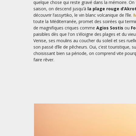
quelque chose qui reste gravé dans la mémoire. On 
saison, on descend jusqu’à
la plage rouge d’Akrot
découvrir l’assyrtiko, le vin blanc volcanique de l’île.
M
toute la Méditerranée, promet des soirées qui termi
de magnifiques criques comme
Agios Sostis
ou
Fo
paisibles dès que l'on s’éloigne des plages et du vieu
Venise, ses moulins au coucher du soleil et ses ruel
son passé d’île de pêcheurs. Oui, c’est touristique, s
choisissant bien sa période, on comprend vite pourq
faire rêver.