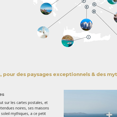
, pour des paysages exceptionnels & des my
es
out sur les cartes postales, et
 étendues noires, ses maisons
oleil mythiques, a ce petit