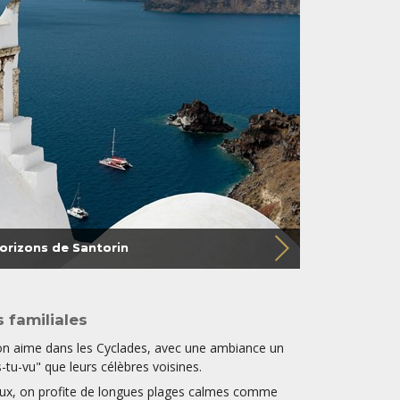
orizons de Santorin
s familiales
l'on aime dans les Cyclades, avec une ambiance un
-tu-vu" que leurs célèbres voisines.
deux, on profite de longues plages calmes comme