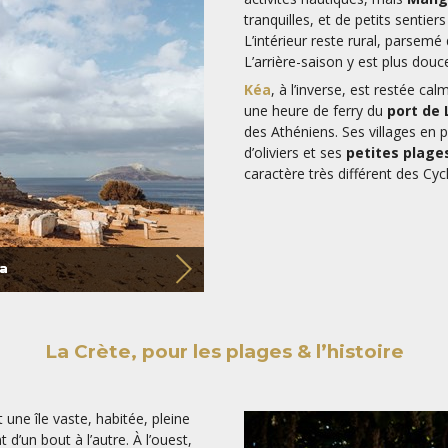
tranquilles, et de petits senti
L’intérieur reste rural, parsem
L’arrière-saison y est plus douc
Kéa
, à l’inverse, est restée ca
une heure de ferry du
port de 
des Athéniens. Ses villages en
d’oliviers et ses
petites plage
caractère très différent des Cyc
a
La Crète, pour les plages & l’histoire
 une île vaste, habitée, pleine
’un bout à l’autre. À l’ouest,