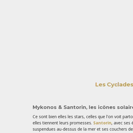
Les Cyclades
Mykonos & Santorin, les icônes solair
Ce sont bien elles les stars, celles que l'on voit part
elles tiennent leurs promesses.
Santorin
, avec ses
suspendues au-dessus de la mer et ses couchers de s