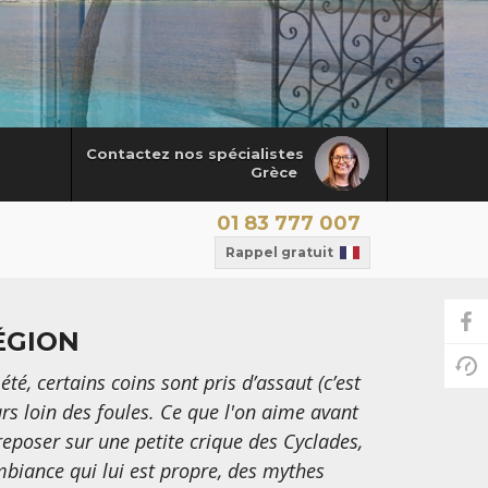
Contactez nos spécialistes
Grèce
01 83 777 007
Rappel gratuit
ÉGION
été, certains coins sont pris d’assaut (c’est
rs loin des foules. Ce que l'on aime avant
 reposer sur une petite crique des Cyclades,
mbiance qui lui est propre, des mythes