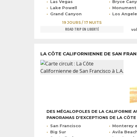
Las Vegas
Bryce Can
Lake Powell
Monument 
Grand Canyon
Los Angel
19 JOURS / 17 NUITS
ROAD TRIP EN LIBERTÉ
vo
LA CÔTE CALIFORNIENNE DE SAN FRANC
DES MÉGALOPOLES DE LA CALIFORNIE A
PANORAMAS D'EXCEPTIONS DE LA CÔTE
San Francisco
Monterey 
Big Sur
Avila Beac