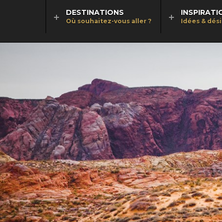
DESTINATIONS
INSPIRATI
Où souhaitez-vous aller ?
Idées & dés