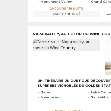
Monument Valley
Grand Can
20 JOURS / 18 NUITS
ROAD TRIP EN LIBERTÉ
vo
NAPA VALLEY, AU COEUR DU WINE CO
UN ITINÉRAIRE UNIQUE POUR DÉCOUVRIR
SUPERBES VIGNOBLES DU GOLDEN STATE
Napa
Lake Taho
Mendocino
Sausalito