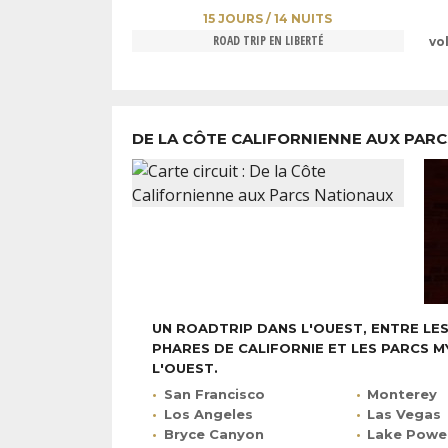
15 JOURS / 14 NUITS
ROAD TRIP EN LIBERTÉ
vo
DE LA CÔTE CALIFORNIENNE AUX PAR
UN ROADTRIP DANS L'OUEST, ENTRE LES
PHARES DE CALIFORNIE ET LES PARCS M
L'OUEST.
San Francisco
Monterey
Los Angeles
Las Vegas
Bryce Canyon
Lake Powel