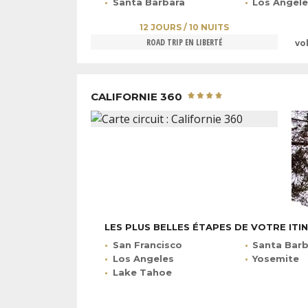
Santa Barbara
Los Angel
12 JOURS / 10 NUITS
ROAD TRIP EN LIBERTÉ
vo
CALIFORNIE 360
LES PLUS BELLES ÉTAPES DE VOTRE ITI
San Francisco
Santa Bar
Los Angeles
Yosemite
Lake Tahoe