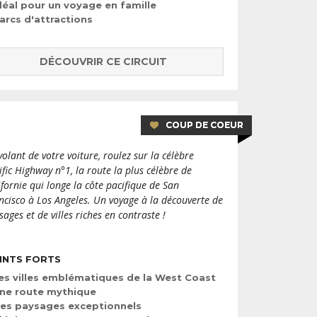
déal pour un voyage en famille
arcs d'attractions
DÉCOUVRIR CE CIRCUIT
COUP DE COEUR
volant de votre voiture, roulez sur la célèbre
ific Highway n°1, la route la plus célèbre de
ifornie qui longe la côte pacifique de San
ncisco à Los Angeles. Un voyage à la découverte de
sages et de villes riches en contraste !
INTS FORTS
es villes emblématiques de la West Coast
ne route mythique
es paysages exceptionnels