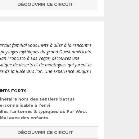
DÉCOUVRIR CE CIRCUIT
circuit familial vous invite à aller à la rencontre
 paysages mythiques du grand Ouest américain.
San Francisco à Las Vegas, découvrez une
aïque de déserts et de montagnes qui furent le
re de la Ruée vers l'or. Une expérience unique !
INTS FORTS
tinéraire hors des sentiers battus
ersonnalisable à l’envi
illes fantômes & typiques du Far West
déal avec des enfants
DÉCOUVRIR CE CIRCUIT