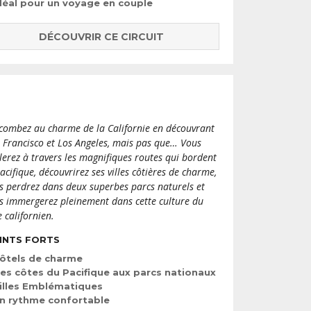
déal pour un voyage en couple
DÉCOUVRIR CE CIRCUIT
combez au charme de la Californie en découvrant
 Francisco et Los Angeles, mais pas que… Vous
lerez à travers les magnifiques routes qui bordent
Pacifique, découvrirez ses villes côtières de charme,
s perdrez dans deux superbes parcs naturels et
s immergerez pleinement dans cette culture du
e californien.
INTS FORTS
ôtels de charme
es côtes du Pacifique aux parcs nationaux
illes Emblématiques
n rythme confortable