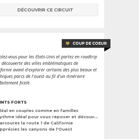
DÉCOUVRIR CE CIRCUIT
COUP DE COEUR
olez-vous pour les Etats-Unis et partez en roadtrip
a découverte des villes emblématiques de
ifornie avant d'explorer certains des plus beaux et
hiques parcs de l'ouest au fil d'un itinéraire
faitement ficelé.
INTS FORTS
déal en couples comme en familles
ythme idéal pour vous reposer et découvrir
arcourez la route 1 de Californie
ppréciez les canyons de l'Ouest