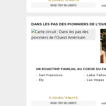
12 JOURS / 10 NUITS
ROAD TRIP EN LIBERTÉ
vo
DANS LES PAS DES PIONNIERS DE L'O
UN ROADTRIP FAMILIAL AU COEUR DU F
San Francisco
Lake Taho
Ely
Las Vegas
11 JOURS / 9 NUITS
ROAD TRIP EN LIBERTÉ
vo