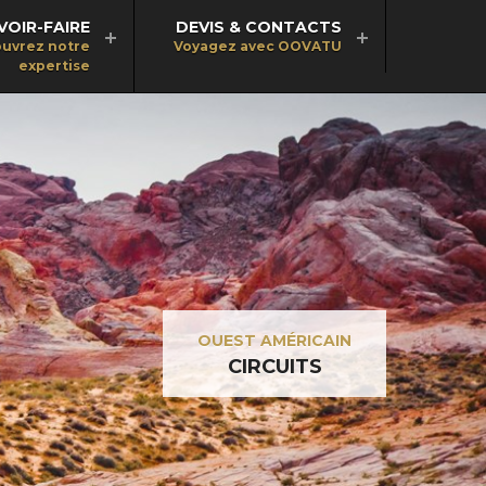
VOIR-FAIRE
DEVIS & CONTACTS
uvrez notre
Voyagez avec OOVATU
expertise
OUEST AMÉRICAIN
CIRCUITS