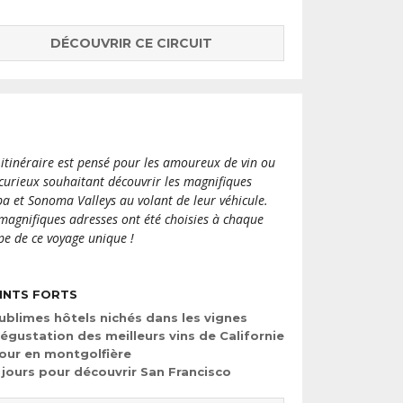
DÉCOUVRIR CE CIRCUIT
 itinéraire est pensé pour les amoureux de vin ou
 curieux souhaitant découvrir les magnifiques
a et Sonoma Valleys au volant de leur véhicule.
magnifiques adresses ont été choisies à chaque
pe de ce voyage unique !
INTS FORTS
ublimes hôtels nichés dans les vignes
égustation des meilleurs vins de Californie
our en montgolfière
 jours pour découvrir San Francisco