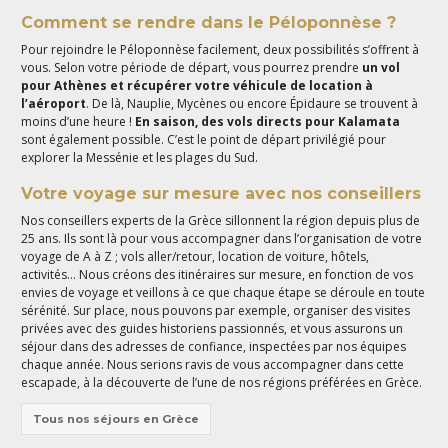
Comment se rendre dans le Péloponnèse ?
Pour rejoindre le Péloponnèse facilement, deux possibilités s’offrent à
vous. Selon votre période de départ, vous pourrez prendre
un vol
pour Athènes et récupérer votre véhicule de location à
l’aéroport
. De là, Nauplie, Mycènes ou encore Épidaure se trouvent à
moins d’une heure !
En saison, des vols directs pour Kalamata
sont également possible. C’est le point de départ privilégié pour
explorer la Messénie et les plages du Sud.
Votre voyage sur mesure avec nos conseillers
Nos conseillers experts de la Grèce sillonnent la région depuis plus de
25 ans. Ils sont là pour vous accompagner dans l’organisation de votre
voyage de A à Z ; vols aller/retour, location de voiture, hôtels,
activités… Nous créons des itinéraires sur mesure, en fonction de vos
envies de voyage et veillons à ce que chaque étape se déroule en toute
sérénité. Sur place, nous pouvons par exemple, organiser des visites
privées avec des guides historiens passionnés, et vous assurons un
séjour dans des adresses de confiance, inspectées par nos équipes
chaque année. Nous serions ravis de vous accompagner dans cette
escapade, à la découverte de l’une de nos régions préférées en Grèce.
Tous nos séjours en Grèce