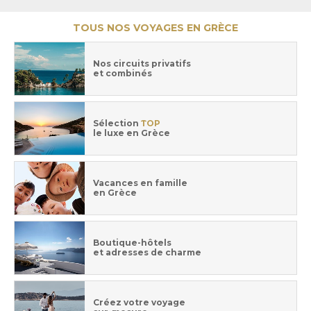
TOUS NOS VOYAGES EN GRÈCE
Nos circuits privatifs
et combinés
Sélection
TOP
le luxe en Grèce
Vacances en famille
en Grèce
Boutique-hôtels
et adresses de charme
Créez votre voyage