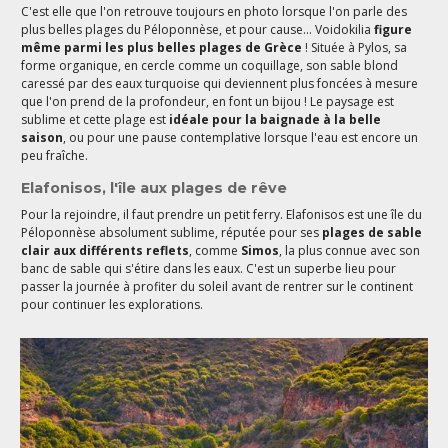
C'est elle que l'on retrouve toujours en photo lorsque l'on parle des
plus belles plages du Péloponnèse, et pour cause... Voidokilia
figure
même parmi les plus belles plages de Grèce
! Située à Pylos, sa
forme organique, en cercle comme un coquillage, son sable blond
caressé par des eaux turquoise qui deviennent plus foncées à mesure
que l'on prend de la profondeur, en font un bijou ! Le paysage est
sublime et cette plage est
idéale pour la baignade à la belle
saison
, ou pour une pause contemplative lorsque l'eau est encore un
peu fraîche.
Elafonisos, l'île aux plages de rêve
Pour la rejoindre, il faut prendre un petit ferry. Elafonisos est une île du
Péloponnèse absolument sublime, réputée pour ses
plages de sable
clair aux différents reflets
, comme
Simos
, la plus connue avec son
banc de sable qui s'étire dans les eaux. C'est un superbe lieu pour
passer la journée à profiter du soleil avant de rentrer sur le continent
pour continuer les explorations.