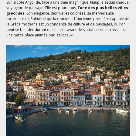
Sur la côte Argolide, face à une baie magnifique, Nauplie séduit chaque
voyageur de passage. Elle est pour nous,
l'une des plus belles villes
grecques
. Son élégance, ses ruelles colorées, sa merveilleuse
forteresse de Palmède qui la domine... L'ancienne première capitale de
la Grèce moderne est un condensé de culture et de paysages, où l'on
peut se balader durant des heures avant de s'attabler en terrasse, sur
une petite place animée par les locaux.