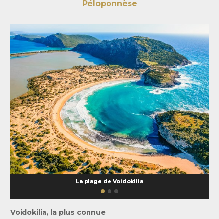
Péloponnèse
La plage de Voidokilia
Voidokilia, la plus connue