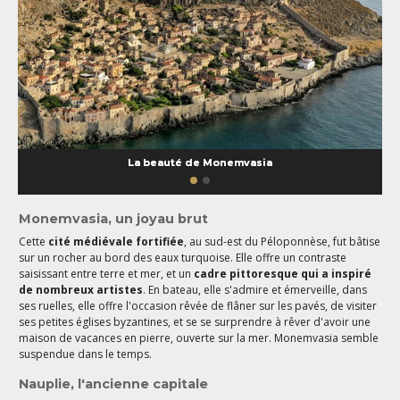
La beauté de Monemvasia
Monemvasia, un joyau brut
Cette
cité médiévale fortifiée
, au sud-est du Péloponnèse, fut bâtise
sur un rocher au bord des eaux turquoise. Elle offre un contraste
saisissant entre terre et mer, et un
cadre pittoresque qui a inspiré
de nombreux artistes
. En bateau, elle s'admire et émerveille, dans
ses ruelles, elle offre l'occasion rêvée de flâner sur les pavés, de visiter
ses petites églises byzantines, et se se surprendre à rêver d'avoir une
maison de vacances en pierre, ouverte sur la mer. Monemvasia semble
suspendue dans le temps.
Nauplie, l'ancienne capitale