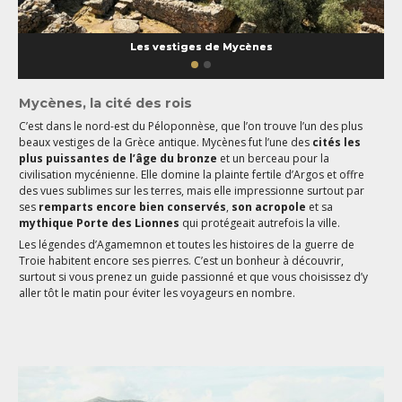
Les vestiges de Mycènes
Mycènes, la cité des rois
C’est dans le nord-est du Péloponnèse, que l’on trouve l’un des plus
beaux vestiges de la Grèce antique. Mycènes fut l’une des
cités les
plus puissantes de l’âge du bronze
et un berceau pour la
civilisation mycénienne. Elle domine la plainte fertile d’Argos et offre
des vues sublimes sur les terres, mais elle impressionne surtout par
ses
remparts encore bien conservés
,
son acropole
et sa
mythique Porte des Lionnes
qui protégeait autrefois la ville.
Les légendes d’Agamemnon et toutes les histoires de la guerre de
Troie habitent encore ses pierres. C’est un bonheur à découvrir,
surtout si vous prenez un guide passionné et que vous choisissez d’y
aller tôt le matin pour éviter les voyageurs en nombre.