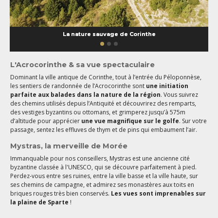
La nature sauvage de Corinthe
L'Acrocorinthe & sa vue spectaculaire
Dominant la ville antique de Corinthe, tout à l’entrée du Péloponnèse,
les sentiers de randonnée de l’Acrocorinthe sont
une initiation
parfaite aux balades dans la nature de la région
. Vous suivrez
des chemins utilisés depuis l’Antiquité et découvrirez des remparts,
des vestiges byzantins ou ottomans, et grimperez jusqu’à 575m
d’altitude pour apprécier
une vue magnifique sur le golfe
. Sur votre
passage, sentez les effluves de thym et de pins qui embaument l’air.
Mystras, la merveille de Morée
Immanquable pour nos conseillers, Mystras est une ancienne cité
byzantine classée à l'UNESCO, qui se découvre parfaitement à pied.
Perdez-vous entre ses ruines, entre la ville basse et la ville haute, sur
ses chemins de campagne, et admirez ses monastères aux toits en
briques rouges très bien conservés.
Les vues sont imprenables sur
la plaine de Sparte
!