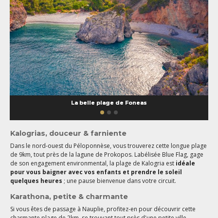
La belle plage de Foneas
Kalogrias, douceur & farniente
Dans le nord-ouest du Péloponnèse, vous trouverez cette longue plage
de 9km, tout près de la lagune de Prokopos. Labélisée Blue Flag, gage
de son engagement environmental, la plage de Kalogria est
idéale
pour vous baigner avec vos enfants et prendre le soleil
quelques heures
; une pause bienvenue dans votre circuit.
Karathona, petite & charmante
Si vous êtes de passage à Nauplie, profitez-en pour découvrir cette
charmante plage de 2km, se trouvant tout près d'une petite ville