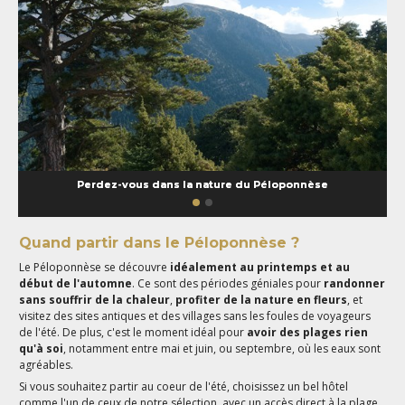
Perdez-vous dans la nature du Péloponnèse
Quand partir dans le Péloponnèse ?
Le Péloponnèse se découvre
idéalement au printemps et au
début de l'automne
. Ce sont des périodes géniales pour
randonner
sans souffrir de la chaleur
,
profiter de la nature en fleurs
, et
visitez des sites antiques et des villages sans les foules de voyageurs
de l'été. De plus, c'est le moment idéal pour
avoir des plages rien
qu'à soi
, notamment entre mai et juin, ou septembre, où les eaux sont
agréables.
Si vous souhaitez partir au coeur de l'été, choisissez un bel hôtel
comme l'un de ceux de notre sélection, avec un accès direct à la plage