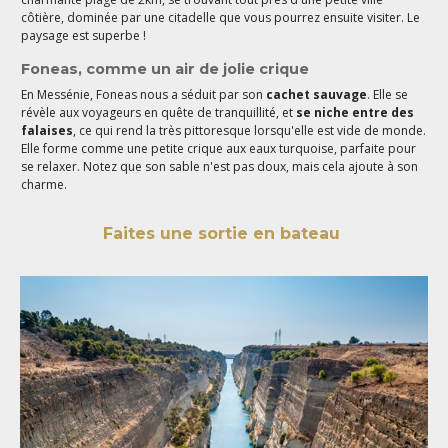
côtière, dominée par une citadelle que vous pourrez ensuite visiter. Le
paysage est superbe !
Foneas, comme un air de jolie crique
En Messénie, Foneas nous a séduit par son
cachet sauvage
. Elle se
révèle aux voyageurs en quête de tranquillité, et
se niche entre des
falaises
, ce qui rend la très pittoresque lorsqu'elle est vide de monde.
Elle forme comme une petite crique aux eaux turquoise, parfaite pour
se relaxer. Notez que son sable n'est pas doux, mais cela ajoute à son
charme.
Faites une sortie en bateau