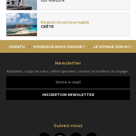
sur-mesure
Région incontournable
CRÈTE
OOVATU
POURQUOI NOUS CHOISIR ?
LE VOYAGE SUR-MESU
Newsletter
Actualités, coups de cœur, offres spéciales, recevez le meilleur du voyage :
Votre
e-
mail
Suivez-nous