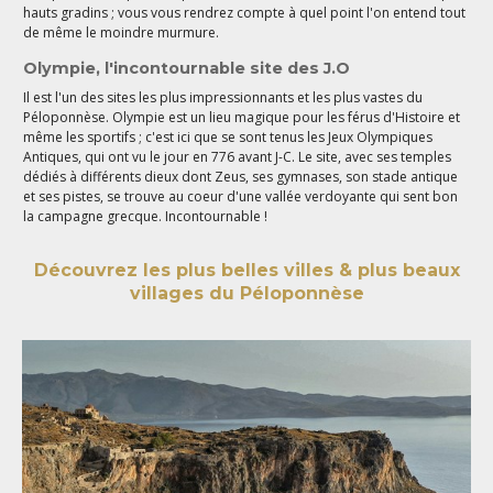
hauts gradins ; vous vous rendrez compte à quel point l'on entend tout
de même le moindre murmure.
Olympie, l'incontournable site des J.O
Il est l'un des sites les plus impressionnants et les plus vastes du
Péloponnèse. Olympie est un lieu magique pour les férus d'Histoire et
même les sportifs ; c'est ici que se sont tenus les Jeux Olympiques
Antiques, qui ont vu le jour en 776 avant J-C. Le site, avec ses temples
dédiés à différents dieux dont Zeus, ses gymnases, son stade antique
et ses pistes, se trouve au coeur d'une vallée verdoyante qui sent bon
la campagne grecque. Incontournable !
Découvrez les plus belles villes & plus beaux
villages du Péloponnèse