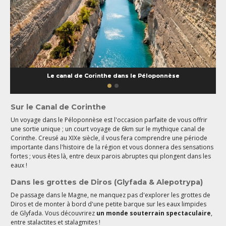
Le canal de Corinthe dans le Péloponnèse
Sur le Canal de Corinthe
Un voyage dans le Péloponnèse est l'occasion parfaite de vous offrir
une sortie unique ; un court voyage de 6km sur le mythique canal de
Corinthe. Creusé au XIXe siècle, il vous fera comprendre une période
importante dans l'histoire de la région et vous donnera des sensations
fortes ; vous êtes là, entre deux parois abruptes qui plongent dans les
eaux !
Dans les grottes de Diros (Glyfada & Alepotrypa)
De passage dans le Magne, ne manquez pas d'explorer les grottes de
Diros et de monter à bord d'une petite barque sur les eaux limpides
de Glyfada. Vous découvrirez
un monde souterrain spectaculaire
,
entre stalactites et stalagmites !