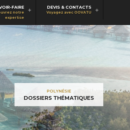
VOIR-FAIRE
DEVIS & CONTACTS
uvrez notre
Voyagez avec OOVATU
expertise
POLYNÉSIE
DOSSIERS THÉMATIQUES