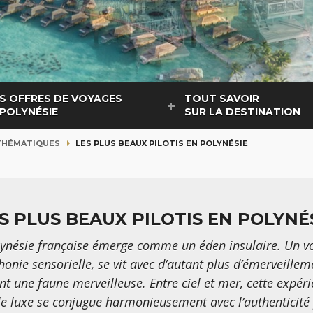
S OFFRES DE VOYAGES
TOUT SAVOIR
 POLYNÉSIE
SUR LA DESTINATION
THÉMATIQUES
LES PLUS BEAUX PILOTIS EN POLYNÉSIE
S PLUS BEAUX PILOTIS EN POLYNÉ
olynésie française émerge comme un éden insulaire. Un 
onie sensorielle, se vit avec d’autant plus d’émerveilleme
nt une faune merveilleuse. Entre ciel et mer, cette expér
e luxe se conjugue harmonieusement avec l’authenticité