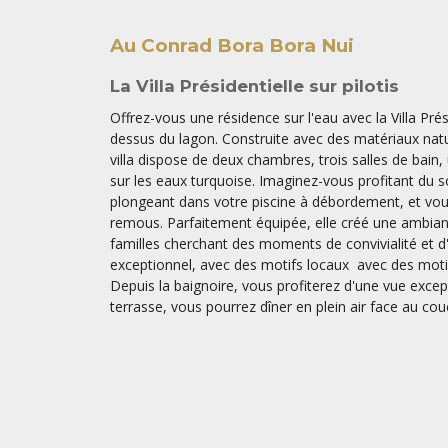
Au Conrad Bora Bora Nui
La Villa Présidentielle sur pilotis
Offrez-vous une résidence sur l'eau avec la Villa Prési
dessus du lagon. Construite avec des matériaux natu
villa dispose de deux chambres, trois salles de bain,
sur les eaux turquoise. Imaginez-vous profitant du so
plongeant dans votre piscine à débordement, et vou
remous. Parfaitement équipée, elle créé une ambian
familles cherchant des moments de convivialité et d'
exceptionnel, avec des motifs locaux avec des motif
Depuis la baignoire, vous profiterez d'une vue excepti
terrasse, vous pourrez dîner en plein air face au couc