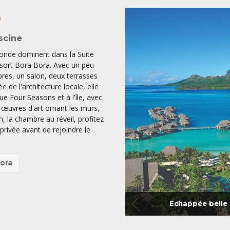
a
scine
onde dominent dans la Suite
esort Bora Bora. Avec un peu
res, un salon, deux terrasses
e de l'architecture locale, elle
 Four Seasons et à l'île, avec
 œuvres d'art ornant les murs,
n, la chambre au réveil, profitez
privée avant de rejoindre le
ora
Echappée belle 