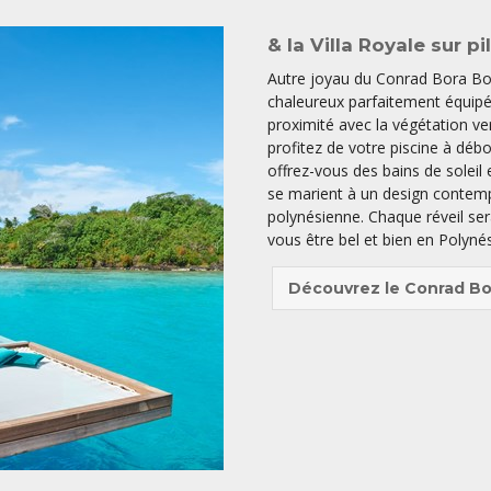
& la Villa Royale sur pi
Autre joyau du Conrad Bora Bora
chaleureux parfaitement équipé,
proximité avec la végétation ver
profitez de votre piscine à dé
offrez-vous des bains de soleil e
se marient à un design contem
polynésienne. Chaque réveil se
vous être bel et bien en Polyné
Découvrez le Conrad Bo