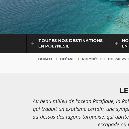
TOUTES NOS DESTINATIONS
NO
EN POLYNÉSIE
EN
OOVATU
OCÉANIE
POLYNÉSIE
DOSSIERS 
LE
Au beau milieu de l’océan Pacifique, la P
qui traduit un exotisme certain, une symph
au-dessus des lagons turquoise, qui abrite
escapade où l