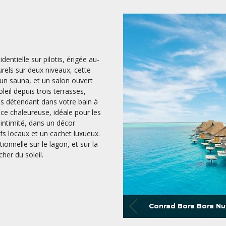
dentielle sur pilotis, érigée au-
rels sur deux niveaux, cette
 un sauna, et un salon ouvert
leil depuis trois terrasses,
s détendant dans votre bain à
ce chaleureuse, idéale pour les
intimité, dans un décor
s locaux et un cachet luxueux.
onnelle sur le lagon, et sur la
her du soleil.
Conrad Bora Bora Nu