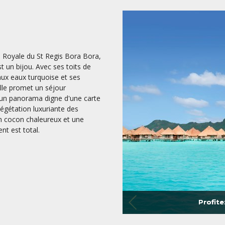
a Royale du St Regis Bora Bora,
 un bijou. Avec ses toits de
aux eaux turquoise et ses
elle promet un séjour
d'un panorama digne d'une carte
 végétation luxuriante des
un cocon chaleureux et une
t est total.
Profit