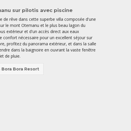
anu sur pilotis avec piscine
e de rêve dans cette superbe villa composée d'une
 sur le mont Otemanu et le plus beau lagon du
s extérieur et d'un accès direct aux eaux
t le confort nécessaire pour un excellent séjour sur
mbre, profitez du panorama extérieur, et dans la salle
endre dans la baignoire en ouvrant la vaste fenêtre
t de pluie.
 Bora Bora Resort