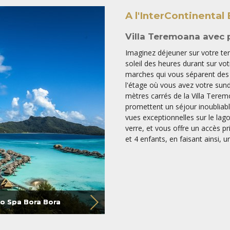
A l'InterContinental
Villa Teremoana avec 
Imaginez déjeuner sur votre terr
soleil des heures durant sur vo
marches qui vous séparent des 
l'étage où vous avez votre sund
mètres carrés de la Villa Tere
promettent un séjour inoubliab
vues exceptionnelles sur le lago
verre, et vous offre un accès pri
et 4 enfants, en faisant ainsi, 
so Spa Bora Bora