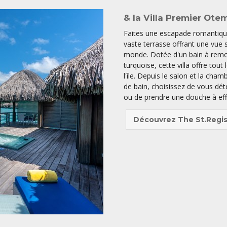
& la Villa Premier Otem
Faites une escapade romantiqu
vaste terrasse offrant une vue
monde. Dotée d'un bain à remou
turquoise, cette villa offre tou
l'île. Depuis le salon et la cha
de bain, choisissez de vous dét
ou de prendre une douche à effe
Découvrez The St.Regis