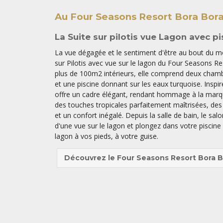
Au Four Seasons Resort Bora Bor
La Suite sur pilotis vue Lagon avec pi
La vue dégagée et le sentiment d'être au bout du m
sur Pilotis avec vue sur le lagon du Four Seasons R
plus de 100m2 intérieurs, elle comprend deux chamb
et une piscine donnant sur les eaux turquoise. Inspiré
offre un cadre élégant, rendant hommage à la marque
des touches tropicales parfaitement maîtrisées, des
et un confort inégalé. Depuis la salle de bain, le salo
d'une vue sur le lagon et plongez dans votre piscine 
lagon à vos pieds, à votre guise.
Découvrez le Four Seasons Resort Bora B