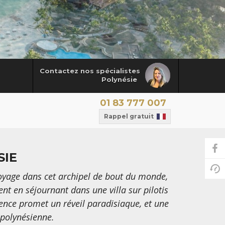
Contactez nos spécialistes
Polynésie
01 83 777 007
Rappel gratuit
SIE
voyage dans cet archipel de bout du monde,
nt en séjournant dans une villa sur pilotis
ience promet un réveil paradisiaque, et une
 polynésienne.