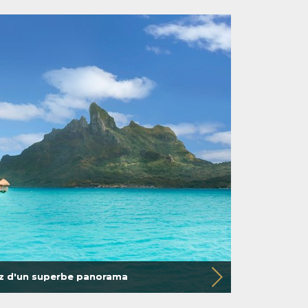
ez d'un superbe panorama