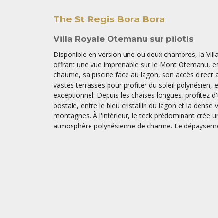
The St Regis Bora Bora
Villa Royale Otemanu sur pilotis
Disponible en version une ou deux chambres, la Vill
offrant une vue imprenable sur le Mont Otemanu, est
chaume, sa piscine face au lagon, son accès direct 
vastes terrasses pour profiter du soleil polynésien, 
exceptionnel. Depuis les chaises longues, profitez 
postale, entre le bleu cristallin du lagon et la dense
montagnes. À l'intérieur, le teck prédominant crée 
atmosphère polynésienne de charme. Le dépaysemen