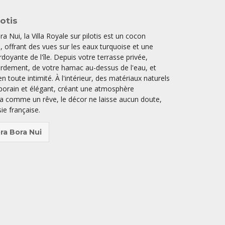
lotis
 Nui, la Villa Royale sur pilotis est un cocon
 offrant des vues sur les eaux turquoise et une
doyante de l'île. Depuis votre terrasse privée,
bordement, de votre hamac au-dessus de l'eau, et
n toute intimité. À l'intérieur, des matériaux naturels
porain et élégant, créant une atmosphère
ra comme un rêve, le décor ne laisse aucun doute,
sie française.
ra Bora Nui