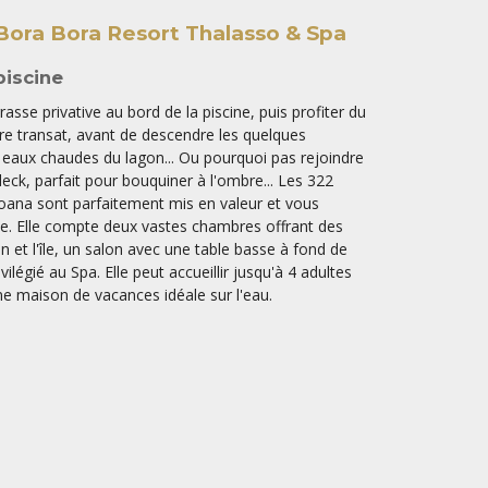
 Bora Bora Resort Thalasso & Spa
piscine
asse privative au bord de la piscine, puis profiter du
tre transat, avant de descendre les quelques
eaux chaudes du lagon... Ou pourquoi pas rejoindre
eck, parfait pour bouquiner à l'ombre... Les 322
moana sont parfaitement mis en valeur et vous
le. Elle compte deux vastes chambres offrant des
n et l'île, un salon avec une table basse à fond de
vilégié au Spa. Elle peut accueillir jusqu'à 4 adultes
une maison de vacances idéale sur l'eau.