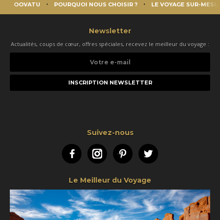
OOVATU
POURQUOI NOUS CHOISIR ?
LE VOYAGE SUR-MESU
Newsletter
Actualités, coups de cœur, offres spéciales, recevez le meilleur du voyage :
Votre
e-
mail
Suivez-nous
Facebook
Instagram
Pinterest
Twitter
Le Meilleur du Voyage