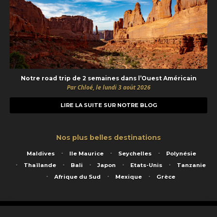
Notre road trip de 2 semaines dans l’Ouest Américain
Par Chloé, le lundi 3 août 2026
LIRE LA SUITE SUR NOTRE BLOG
Nos plus belles destinations
Maldives
Ile Maurice
Seychelles
Polynésie
Thaïlande
Bali
Japon
Etats-Unis
Tanzanie
Afrique du Sud
Mexique
Grèce