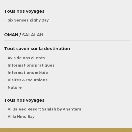
Tous nos voyages
Six Senses Zighy Bay
OMAN /
SALALAH
Tout savoir sur la destination
Avis de nos clients
Informations pratiques
Informations météo
Visites & Excursions
Nature
Tous nos voyages
Al Baleed Resort Salalah by Anantara
Alila Hinu Bay