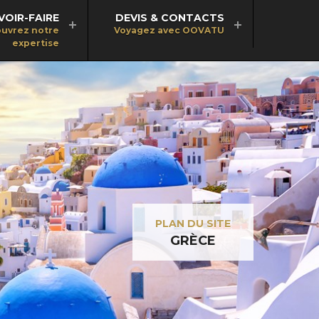
VOIR-FAIRE
DEVIS & CONTACTS
uvrez notre
Voyagez avec OOVATU
expertise
PLAN DU SITE
GRÈCE