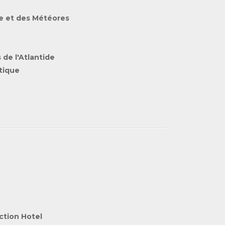
ne et des Météores
 de l'Atlantide
tique
ction Hotel