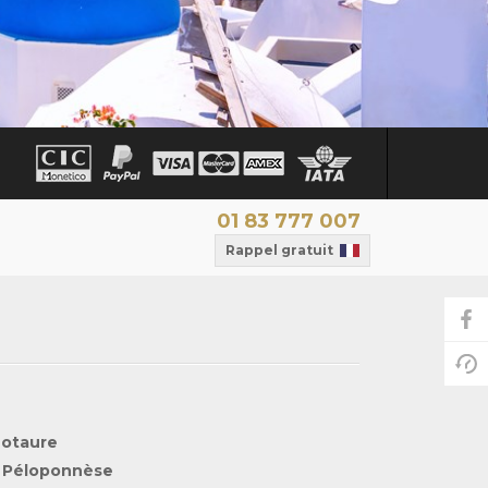
01 83 777 007
Rappel gratuit
notaure
 Péloponnèse