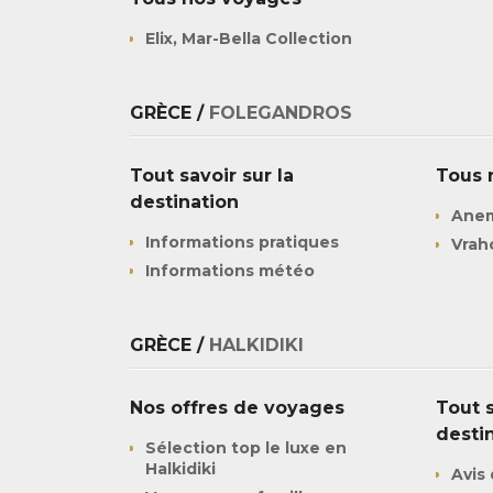
Elix, Mar-Bella Collection
GRÈCE /
FOLEGANDROS
Tout savoir sur la
Tous 
destination
Anem
Informations pratiques
Vrah
Informations météo
GRÈCE /
HALKIDIKI
Nos offres de voyages
Tout s
desti
Sélection top le luxe en
Halkidiki
Avis 