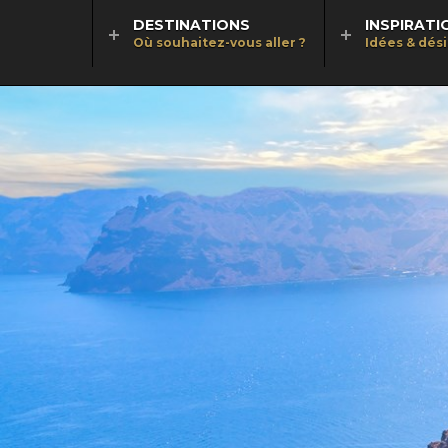
DESTINATIONS
INSPIRATI
Où souhaitez-vous aller ?
Idées & dés