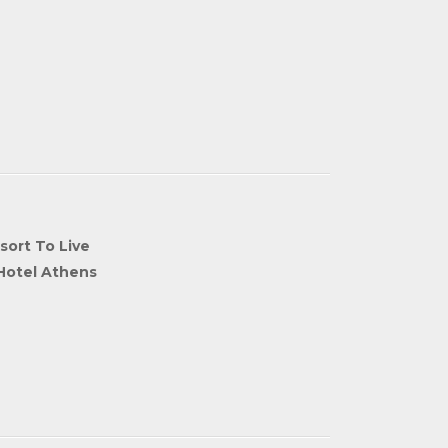
sort To Live
 Hotel Athens